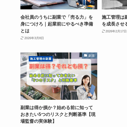
会社員のうちに副業で「売る力」を
施工管理は
身につけろ｜起業前にやるべき準備
を成長させ
とは
2026年2月17日
2026年3月8日
副業
副業は得か損か？始める前に知って
おきたい5つのリスクと判断基準【現
場監督の実体験】