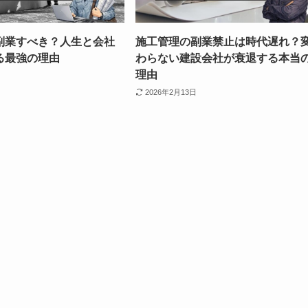
副業すべき？人生と会社
施工管理の副業禁止は時代遅れ？
る最強の理由
わらない建設会社が衰退する本当
理由
2026年2月13日