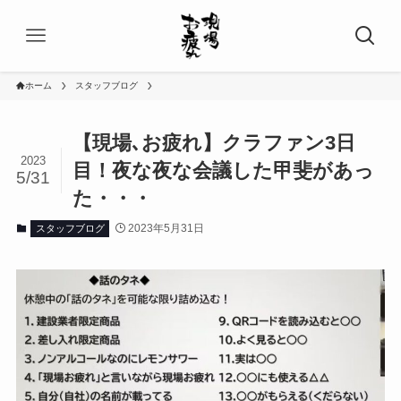
ホーム
スタッフブログ
【現場､お疲れ】クラファン3日
2023
目！夜な夜な会議した甲斐があっ
5/31
た・・・
2023年5月31日
スタッフブログ