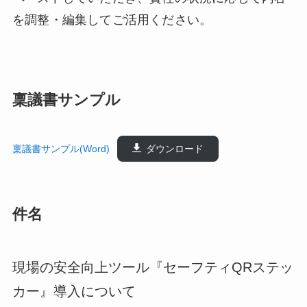
を調整・編集してご活用ください。
稟議書サンプル
稟議書サンプル(Word)
ダウンロード
件名
現場の安全向上ツール『セーフティQRステッ
カー』導入について