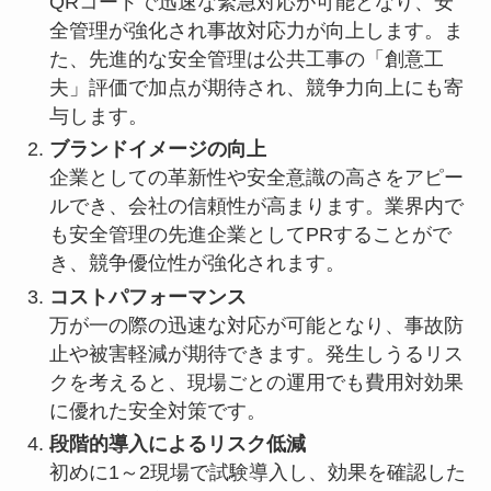
QRコードで迅速な緊急対応が可能となり、安
全管理が強化され事故対応力が向上します。ま
た、先進的な安全管理は公共工事の「創意工
夫」評価で加点が期待され、競争力向上にも寄
与します。
ブランドイメージの向上
企業としての革新性や安全意識の高さをアピー
ルでき、会社の信頼性が高まります。業界内で
も安全管理の先進企業としてPRすることがで
き、競争優位性が強化されます。
コストパフォーマンス
万が一の際の迅速な対応が可能となり、事故防
止や被害軽減が期待できます。発生しうるリス
クを考えると、現場ごとの運用でも費用対効果
に優れた安全対策です。
段階的導入によるリスク低減
初めに1～2現場で試験導入し、効果を確認した