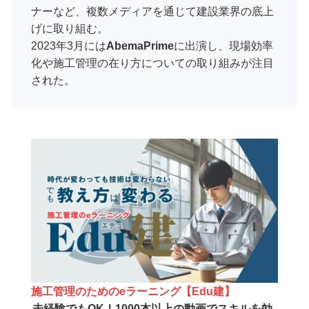
ナーなど、複数メディアを通じて建設業界の底上
げに取り組む。
2023年3月には
AbemaPrime
に出演し、現場効率
化や施工管理の在り方についての取り組みが注目
された。
施工管理のためのeラーニング【Edu建】
未経験でもOK！1000本以上の動画でスキルを効