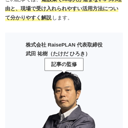
由と、現場で受け入れられやすい活用方法につい
て分かりやすく解説
します。
株式会社 RaisePLAN 代表取締役
武田 祐樹（たけだ ひろき）
記事の監修