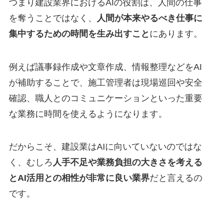
つまり建設業界におけるAIの役割は、人間の仕事
を奪うことではなく、
人間が本来やるべき仕事に
集中するための時間を生み出すこと
にあります。
例えば議事録作成や文章作成、情報整理などをAI
が補助することで、施工管理者は現場巡回や安全
確認、職人とのコミュニケーションといった重要
な業務に時間を使えるようになります。
だからこそ、建設業はAIに向いていないのではな
く、むしろ
人手不足や業務負担の大きさを考える
とAI活用との相性が非常に良い業界
だと言えるの
です。