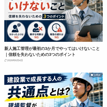
新人施工管理が最初の3か月でやってはいけないこと
｜信頼を失わないための3つのポイント
2026年8月4日
仕事術