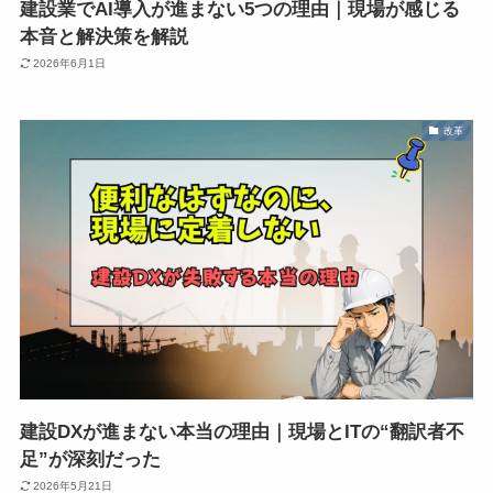
建設業でAI導入が進まない5つの理由｜現場が感じる
本音と解決策を解説
2026年6月1日
改革
建設DXが進まない本当の理由｜現場とITの“翻訳者不
足”が深刻だった
2026年5月21日