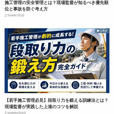
施工管理の安全管理とは？現場監督が知るべき優先順
位と事故を防ぐ考え方
2026年7月1日
仕事術
【若手施工管理必見】段取り力を鍛える訓練法とは？
現場監督が実践した上達のコツを解説
2026年6月24日