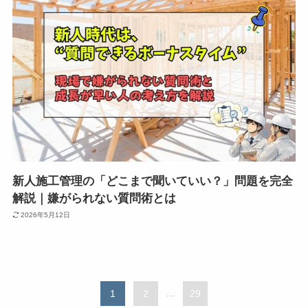
新人施工管理の「どこまで聞いていい？」問題を完全
解説｜嫌がられない質問術とは
2026年5月12日
1
2
...
29