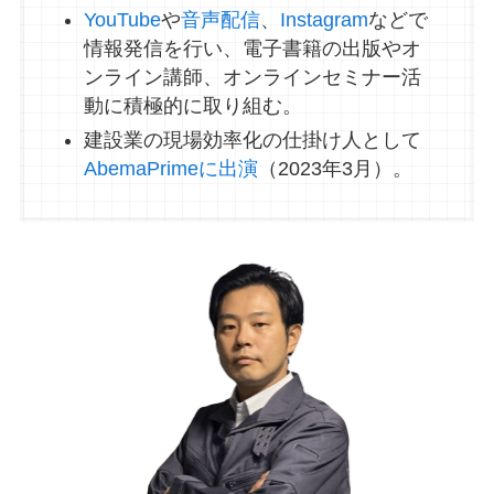
YouTube
や
音声配信
、
Instagram
などで
情報発信を行い、電子書籍の出版やオ
ンライン講師、オンラインセミナー活
動に積極的に取り組む。
建設業の現場効率化の仕掛け人として
AbemaPrimeに出演
（2023年3月）。