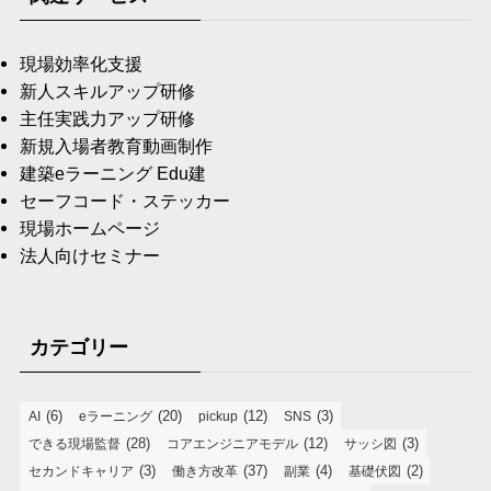
現場効率化支援
新人スキルアップ研修
主任実践力アップ研修
新規入場者教育動画制作
建築eラーニング Edu建
セーフコード・ステッカー
現場ホームページ
法人向けセミナー
カテゴリー
(6)
(20)
(12)
(3)
AI
eラーニング
pickup
SNS
(28)
(12)
(3)
できる現場監督
コアエンジニアモデル
サッシ図
(3)
(37)
(4)
(2)
セカンドキャリア
働き方改革
副業
基礎伏図