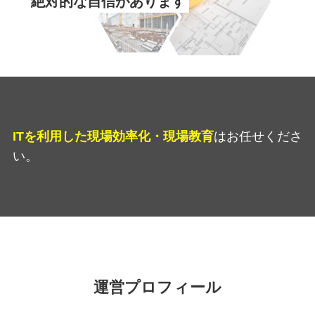
絶対的な自信があります
ITを利用した現場効率化・現場教育
はお任せくださ
い
。
運営プロフィール