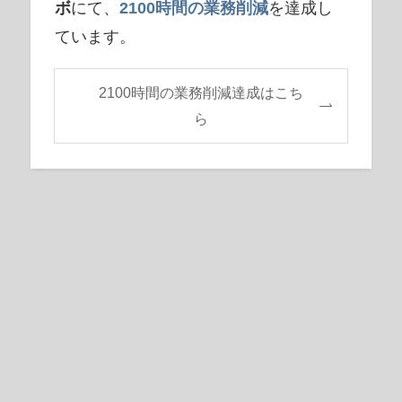
ボ
にて、
2100時間の業務削減
を達成し
ています。
2100時間の業務削減達成はこち
ら