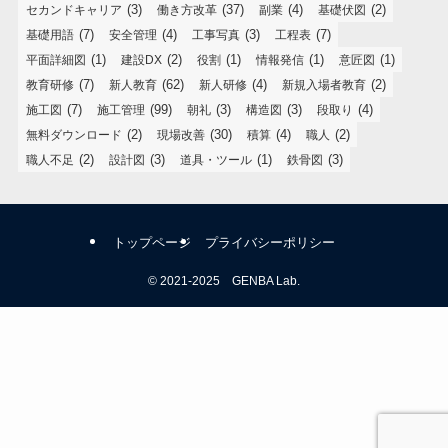
(3)
(37)
(4)
(2)
セカンドキャリア
働き方改革
副業
基礎伏図
(7)
(4)
(3)
(7)
基礎用語
安全管理
工事写真
工程表
(1)
(2)
(1)
(1)
(1)
平面詳細図
建設DX
役割
情報発信
意匠図
(7)
(62)
(4)
(2)
教育研修
新人教育
新人研修
新規入場者教育
(7)
(99)
(3)
(3)
(4)
施工図
施工管理
朝礼
構造図
段取り
(2)
(30)
(4)
(2)
無料ダウンロード
現場改善
積算
職人
(2)
(3)
(1)
(3)
職人不足
設計図
道具・ツール
鉄骨図
トップページ
プライバシーポリシー
©
2021-2025 GENBA Lab.