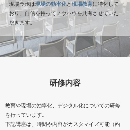
現場ラボは
現場の効率化
と
現場教育
に特化して
おり、自信を持ってノウハウを共有させていた
だきます。
研修内容
教育や現場の効率化、デジタル化についての研修
を行っています。
下記講座は、時間や内容がカスタマイズ可能（約