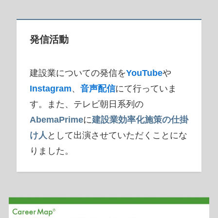
発信活動
建設業についての発信を
YouTube
や
Instagram
、
音声配信
にて行っていま
す。また、テレビ朝日系列の
AbemaPrime
に
建設業効率化施策の仕掛
け人
として出演させていただくことにな
りました。