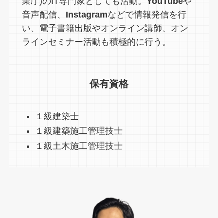
業庁)のIT専門家としても活動。
YouTube
や
音声配信、
Instagram
などで情報発信を行
い、電子書籍出版やオンライン講師、オン
ラインセミナー活動も積極的に行う。
保有資格
１級建築士
１級建築施工管理技士
１級土木施工管理技士