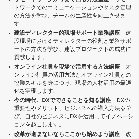
トワークでのコミュニケーションやタスク管理
の方法を学び、チームの生産性を向上させま
す。
建設ディレクター的現場サポート業務講座
：建
設現場におけるディレクターの役割と業務サポ
ートの方法を学び、建設プロジェクトの成功に
貢献します。
オンライン社員を現場で活用する方法講座
：オ
ンライン社員の活用方法とオフライン社員との
協業スキルを身につけ、現場の人材活用の最適
化を実現します。
今の時代、DXでできることを知る講座
：DXの
重要性やメリット、ビジネスへの導入方法を学
び、自社のビジネスにDXを活用してイノベーシ
ョンを起こします。
改革が進まないならここから始めよう講座
：改