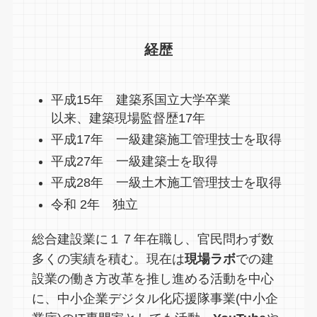
経歴
平成15年 建築系国立大学卒業
以来、建築現場監督歴17年
平成17年 一級建築施工管理技士を取得
平成27年 一級建築士を取得
平成28年 一級土木施工管理技士を取得
令和 2年 独立
総合建設業に１７年在職し、官民問わず数
多くの実績を積む。現在は
現場ラボ
での建
設業の働き方改革を推し進める活動を中心
に、中小企業デジタル化応援隊事業(中小企