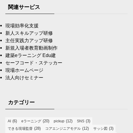
関連サービス
現場効率化支援
新人スキルアップ研修
主任実践力アップ研修
新規入場者教育動画制作
建築eラーニング Edu建
セーフコード・ステッカー
現場ホームページ
法人向けセミナー
カテゴリー
(6)
(20)
(12)
(3)
AI
eラーニング
pickup
SNS
(28)
(12)
(3)
できる現場監督
コアエンジニアモデル
サッシ図