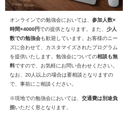
オンラインでの勉強会においては、
参加人数×
時間×4000円
での提供となります。また、
少人
数での勉強会
も歓迎しています。お客様のニー
ズに合わせて、カスタマイズされたプログラム
を提供いたします。勉強会についての
相談も無
料
ですので、お気軽にお問い合わせください。
なお、20人以上の場合は要相談となりますの
で、事前にご相談ください。
※現地での勉強会においては、
交通費は別途負
担
いただく形となります。