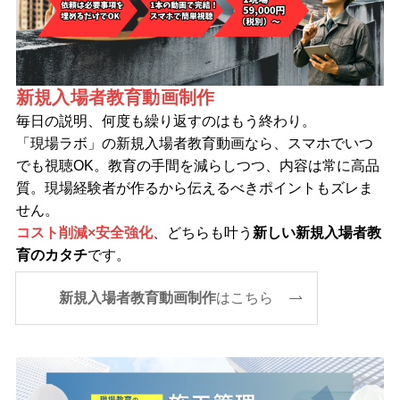
新規入場者教育動画制作
毎日の説明、何度も繰り返すのはもう終わり。
「現場ラボ」の新規入場者教育動画なら、スマホでいつ
でも視聴OK。教育の手間を減らしつつ、内容は常に高品
質。現場経験者が作るから伝えるべきポイントもズレま
せん。
コスト削減×安全強化
、どちらも叶う
新しい新規入場者教
育のカタチ
です。
新規入場者教育動画制作
はこちら