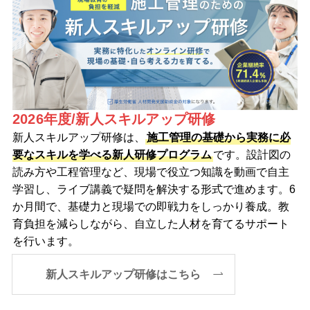
2026年度/新人スキルアップ研修
新人スキルアップ研修は、
施工管理の基礎から実務に必
要なスキルを学べる新人研修プログラム
です。設計図の
読み方や工程管理など、現場で役立つ知識を動画で自主
学習し、ライブ講義で疑問を解決する形式で進めます。6
か月間で、基礎力と現場での即戦力をしっかり養成。教
育負担を減らしながら、自立した人材を育てるサポート
を行います。
新人スキルアップ研修はこちら