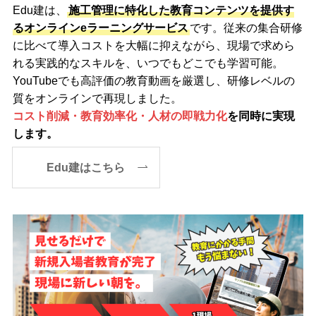
Edu建は、
施工管理に特化した教育コンテンツを提供す
るオンラインeラーニングサービス
です。従来の集合研修
に比べて導入コストを大幅に抑えながら、現場で求めら
れる実践的なスキルを、いつでもどこでも学習可能。
YouTubeでも高評価の教育動画を厳選し、研修レベルの
質をオンラインで再現しました。
コスト削減・教育効率化・人材の即戦力化
を同時に実現
します。
Edu建はこちら