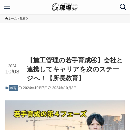
ホーム
教育
【施工管理の若手育成④】会社と
2024
連携してキャリアを次のステー
10/08
ジへ！【所長教育】
2024年10月7日
2024年10月8日
教育