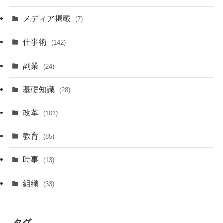
メディア掲載
(7)
仕事術
(142)
副業
(24)
基礎知識
(28)
改革
(101)
教育
(85)
時事
(13)
組織
(33)
タグ