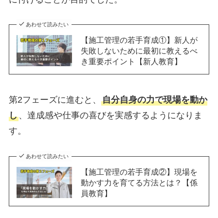
あわせて読みたい
【施工管理の若手育成①】新人が
失敗しないために最初に教えるべ
き重要ポイント【新人教育】
第2フェーズに進むと、
自分自身の力で現場を動か
し
、達成感や仕事の喜びを実感するようになりま
す。
あわせて読みたい
【施工管理の若手育成②】現場を
動かす力を育てる方法とは？【係
員教育】