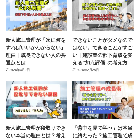
新人施工管理が「次に何を
できないことがダメなので
すればいいかわからない」
はない。できることがすご
理由｜成長できない人の共
い｜建設業の部下育成を変
通点とは
える“加点評価”の考え方
2026年4月7日
2026年2月25日
新人施工管理が段取りでき
「背中を見て学べ」は本当
ない本当の理由とは？考え
に終わった？施工管理で成