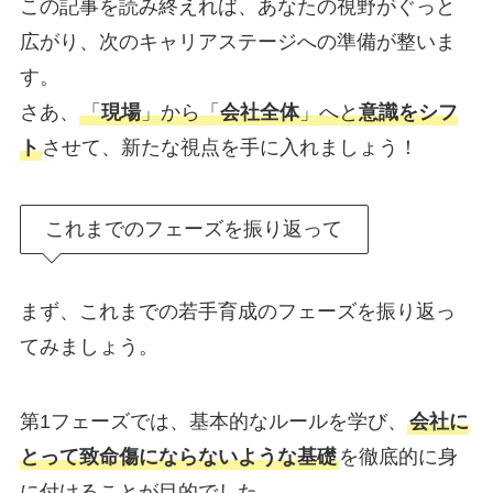
この記事を読み終えれば、あなたの視野がぐっと
広がり、次のキャリアステージへの準備が整いま
す。
さあ、
「
現場
」から「
会社全体
」へと
意識をシフ
ト
させて、新たな視点を手に入れましょう！
これまでのフェーズを振り返って
まず、これまでの若手育成のフェーズを振り返っ
てみましょう。
第1フェーズでは、基本的なルールを学び、
会社に
とって致命傷にならないような基礎
を徹底的に身
に付けることが目的でした。