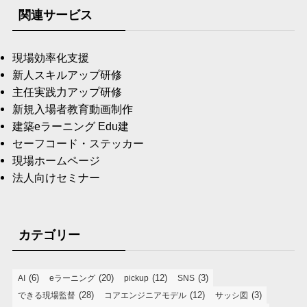
関連サービス
現場効率化支援
新人スキルアップ研修
主任実践力アップ研修
新規入場者教育動画制作
建築eラーニング Edu建
セーフコード・ステッカー
現場ホームページ
法人向けセミナー
カテゴリー
(6)
(20)
(12)
(3)
AI
eラーニング
pickup
SNS
(28)
(12)
(3)
できる現場監督
コアエンジニアモデル
サッシ図