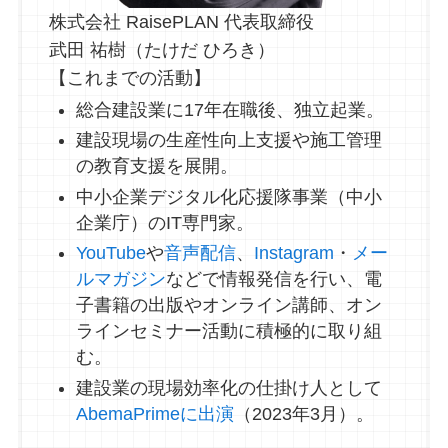
株式会社 RaisePLAN 代表取締役
武田 祐樹（たけだ ひろき）
【これまでの活動】
総合建設業に17年在職後、独立起業。
建設現場の生産性向上支援や施工管理
の教育支援を展開。
中小企業デジタル化応援隊事業（中小
企業庁）のIT専門家。
YouTube
や
音声配信
、
Instagram
・
メー
ルマガジン
などで情報発信を行い、電
子書籍の出版やオンライン講師、オン
ラインセミナー活動に積極的に取り組
む。
建設業の現場効率化の仕掛け人として
AbemaPrimeに出演
（2023年3月）。