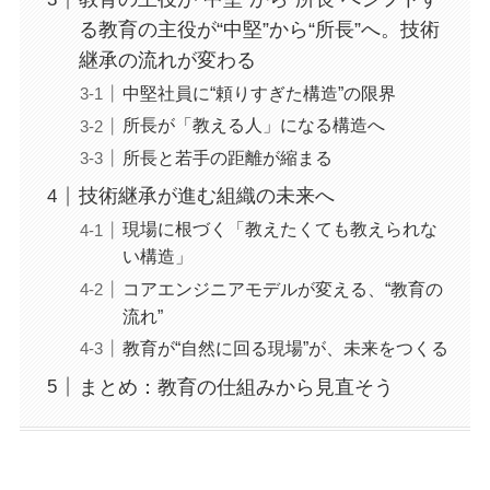
る教育の主役が“中堅”から“所長”へ。技術
継承の流れが変わる
中堅社員に“頼りすぎた構造”の限界
所長が「教える人」になる構造へ
所長と若手の距離が縮まる
技術継承が進む組織の未来へ
現場に根づく「教えたくても教えられな
い構造」
コアエンジニアモデルが変える、“教育の
流れ”
教育が“自然に回る現場”が、未来をつくる
まとめ：教育の仕組みから見直そう