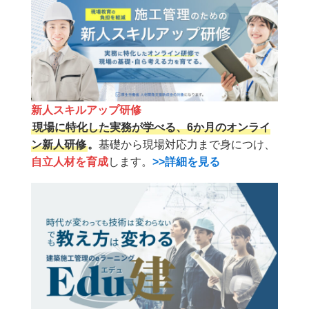
新人スキルアップ研修
現場に特化した実務が学べる、6か月のオンライ
ン新人研修
。
基礎から現場対応力まで身につけ、
自立人材を育成
します。
>>詳細を見る