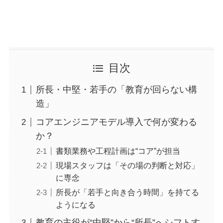
目次
所長・中堅・若手の「教育が回らない構
造」
コアエンジニアモデル導入で何が変わる
か？
書類業務や工程計画は“コア”が担当
現場スタッフは「その場の判断と対応」
に専念
所長が「若手と向き合う時間」を持てる
ようになる
教育の主役が“中堅”から“所長”へシフトす