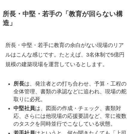
所長・中堅・若手の「教育が回らない構
造」
所長・中堅・若手に教育の余白がない現場のリア
ルはこんな感じです。たとえば、3名体制で5億円
規模の建築現場を運営しているとします。
所長
は、発注者との打ち合わせ、予算・工程の
全体管理、書類の承認などに追われ、現場の舵
取りに必死。
中堅社員
は、図面の作成・チェック、書類対
応、さらには他現場の応援要請など、常に複数
のタスクを同時並行でこなしている状態。
若手社員
はというと、何か聞きたくても「上司