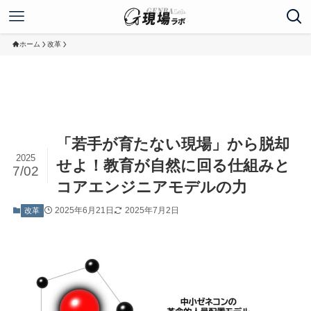
ホーム
改革
「若手が育たない現場」から脱却
2025
せよ！教育が自然に回る仕組みと
7/02
コアエンジニアモデルの力
2025年6月21日
2025年7月2日
改革