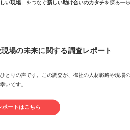
しい現場
」をつなぐ
新しい助け合いのカタチ
を探る一
設現場の未来に関する調査レポート
ひとりの声です。この調査が、御社の人材戦略や現場
幸いです。
レポートはこちら