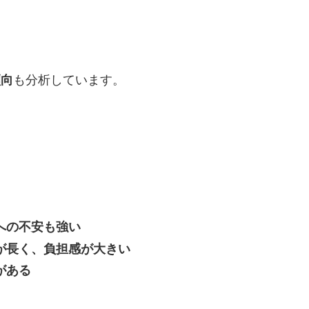
傾向
も分析しています。
への不安も強い
が長く、負担感が大きい
がある