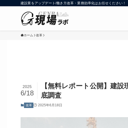
建設業をアップデート/働き方改革・業務効率化はお任せください！
ホーム
改革
【無料レポート公開】建設
2025
6/18
底調査
2025年6月18日
改革