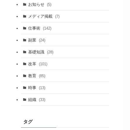
お知らせ
(5)
メディア掲載
(7)
仕事術
(142)
副業
(24)
基礎知識
(28)
改革
(101)
教育
(85)
時事
(13)
組織
(33)
タグ