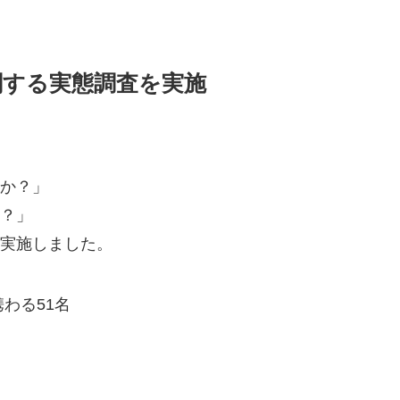
関する実態調査を実施
か？」
？」
実施しました。
わる51名