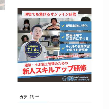
て
」
カテゴリー