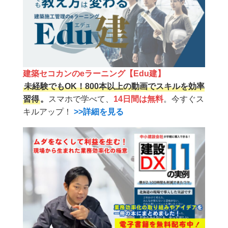
建築セコカンのeラーニング【Edu建】
未経験でもOK！800本以上の動画でスキルを効率
習得
。
スマホで学べて、
14日間は無料
。今すぐス
キルアップ！
>>詳細を見る