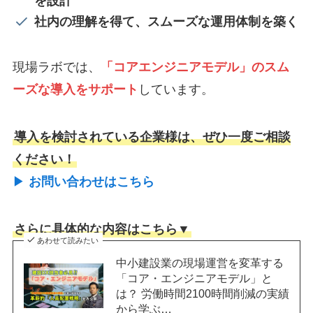
を設計
社内の理解を得て、スムーズな運用体制を築く
現場ラボでは、
「コアエンジニアモデル」のスム
ーズな導入をサポート
しています。
導入を検討されている企業様は、ぜひ一度ご相談
ください！
▶︎
お問い合わせはこちら
さらに具体的な内容はこちら▼
あわせて読みたい
中小建設業の現場運営を変革する
「コア・エンジニアモデル」と
は？ 労働時間2100時間削減の実績
から学ぶ…