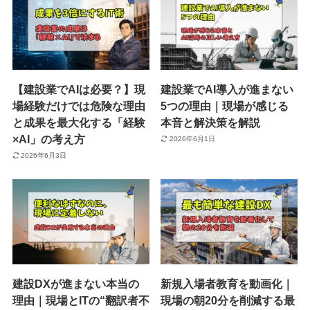
【建設業でAIは必要？】現
建設業でAI導入が進まない
場経験だけでは危険な理由
5つの理由｜現場が感じる
と成果を最大化する「経験
本音と解決策を解説
×AI」の考え方
2026年6月1日
2026年6月3日
建設DXが進まない本当の
新規入場者教育を動画化｜
理由｜現場とITの“翻訳者不
現場の朝20分を削減する最