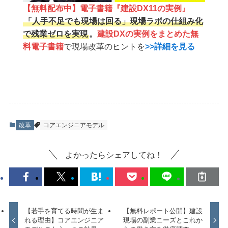
【無料配布中】電子書籍『建設DX11の実例』
「人手不足でも現場は回る」現場ラボの仕組み化
で残業ゼロを実現
。
建設DXの実例をまとめた無
料電子書籍
で現場改革のヒントを
>>詳細を見る
改革
コアエンジニアモデル
よかったらシェアしてね！
【若手を育てる時間が生ま
【無料レポート公開】建設
れる理由】コアエンジニア
現場の副業ニーズとこれか