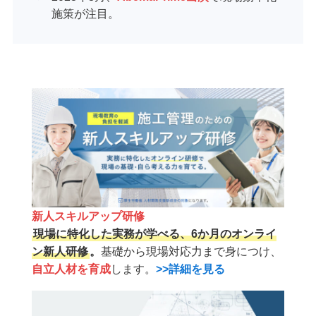
施策が注目。
新人スキルアップ研修
現場に特化した実務が学べる、6か月のオンライ
ン新人研修
。
基礎から現場対応力まで身につけ、
自立人材を育成
します。
>>詳細を見る