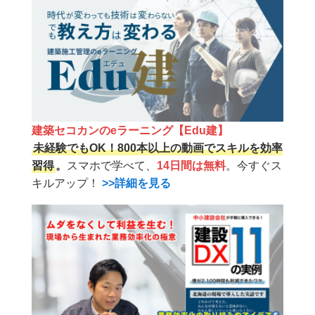
建築セコカンのeラーニング【Edu建】
未経験でもOK！800本以上の動画でスキルを効率
習得
。
スマホで学べて、
14日間は無料
。今すぐス
キルアップ！
>>詳細を見る