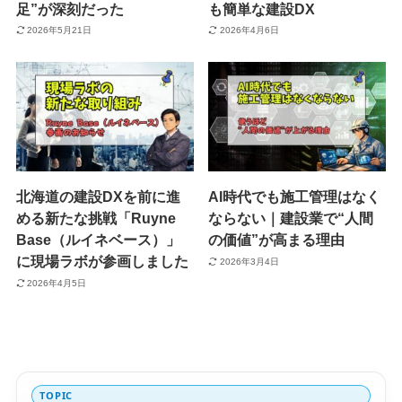
足”が深刻だった
も簡単な建設DX
2026年5月21日
2026年4月6日
北海道の建設DXを前に進
AI時代でも施工管理はなく
める新たな挑戦「Ruyne
ならない｜建設業で“人間
Base（ルイネベース）」
の価値”が高まる理由
に現場ラボが参画しました
2026年3月4日
2026年4月5日
TOPIC