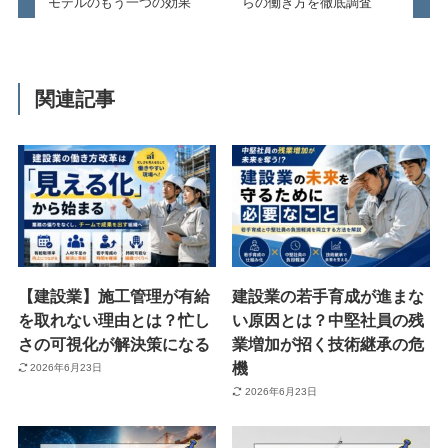
モデルのもう一つの効果
らの働き方を徹底調査
関連記事
【建設業】施工管理が有給
建設業の若手育成が進まな
を取れない理由とは？忙し
い原因とは？中堅社員の残
さの可視化が解決策になる
業増加が招く技術継承の危
機
2026年6月23日
2026年6月23日