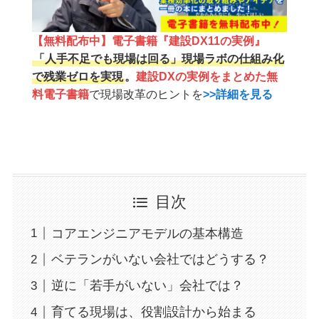
【無料配布中】電子書籍『建設DX11の実例』
「人手不足でも現場は回る」現場ラボの仕組み化
で残業ゼロを実現
。
建設DXの実例をまとめた無
料電子書籍
で現場改革のヒントを
>>詳細を見る
目次
コアエンジニアモデルの基本構造
ベテランがいない会社ではどうする？
逆に「若手がいない」会社では？
育てる現場は、役割設計から始まる