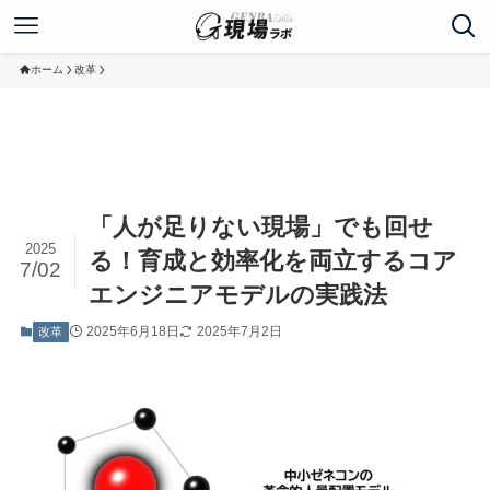
ホーム
改革
「人が足りない現場」でも回せ
2025
る！育成と効率化を両立するコア
7/02
エンジニアモデルの実践法
2025年6月18日
2025年7月2日
改革