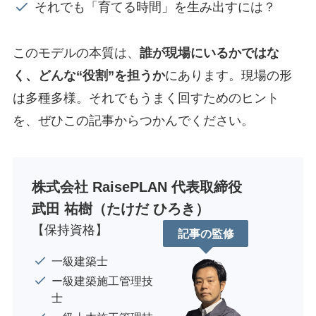
それでも「育てる時間」を生み出すには？
このモデルの本質は、
誰が現場にいるかではな
く、どんな“役割”を担うか
にあります。現場の形
は多種多様。それでもうまく回すためのヒント
を、ぜひこの記事からつかんでください。
株式会社 RaisePLAN 代表取締役
武田 祐樹（たけだ ひろき）
【保持資格】
記事の監修
一級建築士
ー級建築施工管理技
士