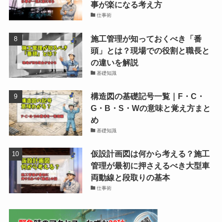
事が楽になる考え方
仕事術
施工管理が知っておくべき「番
頭」とは？現場での役割と職長と
の違いを解説
基礎知識
構造図の基礎記号一覧｜F・C・
G・B・S・Wの意味と覚え方まと
め
基礎知識
仮設計画図は何から考える？施工
管理が最初に押さえるべき大型車
両動線と段取りの基本
仕事術