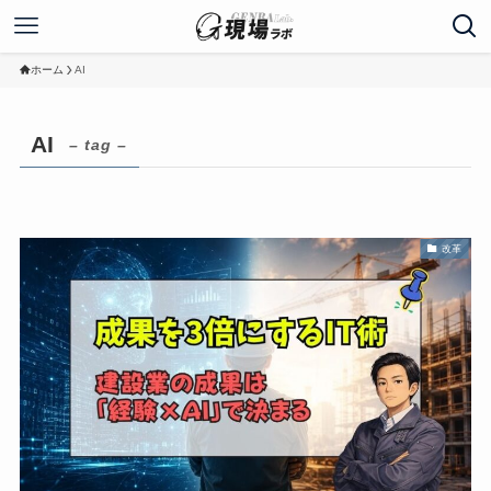
ホーム
AI
AI
– tag –
改革