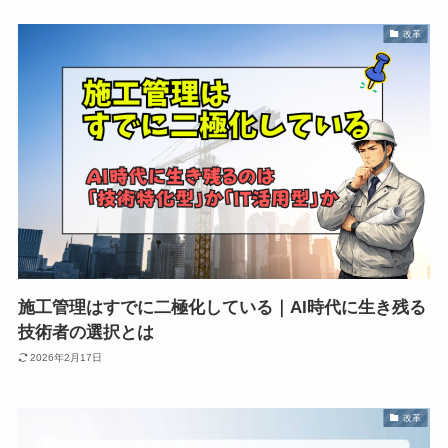
改革
施工管理はすでに二極化している｜AI時代に生き残る
技術者の選択とは
2026年2月17日
改革