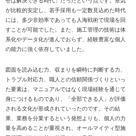
せば解決できる時代」だったという点です。景気
が比較的安定し、若手採用も一定数見込めた時代
には、多少非効率であっても人海戦術で現場を回
すことが可能でした。また、施工管理の技術は体
系化やデータ化が進んでおらず、経験豊富な個人
の能力に強く依存していました。
図面を読み込む力、収まりを瞬時に判断する力、
トラブル対応力、職人との信頼関係づくりといっ
た要素は、マニュアルではなく現場経験を通じて
身につけるものであり、「全部できる人」が評価
される文化が形成されていったのです。その結
果、業務を分業するという発想よりも、個人の力
量を高めることが重視され、オールマイティ型施