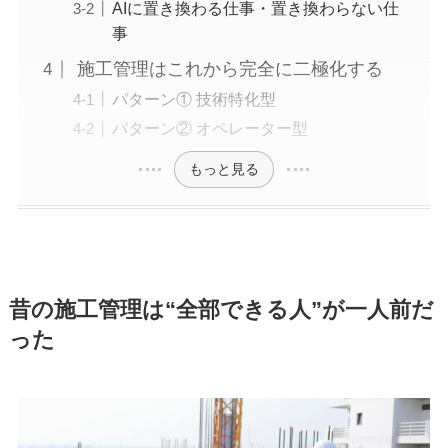
AIに置き換わる仕事・置き換わらない仕
事
施工管理はこれから完全に二極化する
パターン① 技術特化型
パターン② オペレーター型
もっと見る
昔の施工管理は“全部できる人”が一人前だ
った