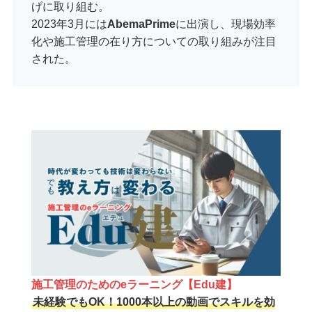
げに取り組む。
2023年3月には
AbemaPrime
に出演し、現場効率
化や施工管理の在り方についての取り組みが注目
された。
施工管理のためのeラーニング【Edu建】
未経験でもOK！1000本以上の動画でスキルを効