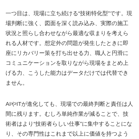
一つ目は、現場に立ち続ける“技術特化型”です。現
場判断に強く、図面を深く読み込み、実際の施工
状況と照らし合わせながら最適な収まりを考えら
れる人材です。想定外の問題が発生したときに即
座にリカバリー策を打ち出せる力、職人と円滑に
コミュニケーションを取りながら現場をまとめ上
げる力、こうした能力はデータだけでは代替でき
ません。
AIやITが進化しても、現場での最終判断と責任は人
間に残ります。むしろ単純作業が減ることで、技
術者はより“技術者らしい仕事”に集中することにな
り、その専門性はこれまで以上に価値を持つよう