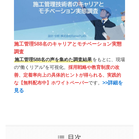
施工管理588名のキャリアとモチベーション実態
調査
施工管理588名の声を集めた調査結果
をもとに、現場
の“働くリアル”を可視化。
採用戦略や教育制度の改
善、定着率向上の具体的ヒントが得られる、実践的
>>詳細を
な【無料配布中】ホワイトペーパー
です。
見る
目次