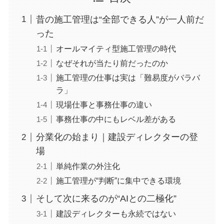
昔の施工管理は“全部できる人”が一人前だ
った
オールマイティ型施工管理の時代
なぜそれが当たり前だったのか
施工管理の仕事は実は「難易度がバラバ
ラ」
現場仕事と事務仕事の違い
事務仕事の中にもレベル差がある
分業化の始まり｜建設ディレクターの登
場
単純作業の外注化
施工管理が“判断”に集中できる環境
そして次に来るのが“AIとの二極化”
建設ディレクターも永続ではない