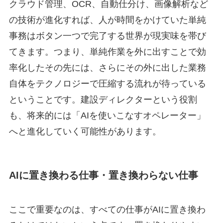
クラウド管理、OCR、自動仕分け、画像解析など
の技術が進化すれば、人が時間をかけていた単純
事務はボタン一つで完了する世界が現実味を帯び
てきます。つまり、単純作業を外に出すことで効
率化したその先には、さらにその外に出した業務
自体をテクノロジーで圧縮する流れが待っている
ということです。建設ディレクターという役割
も、将来的には「AIを使いこなすオペレーター」
へと進化していく可能性があります。
AIに置き換わる仕事・置き換わらない仕事
ここで重要なのは、すべての仕事がAIに置き換わ