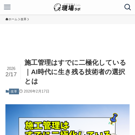
ホーム
改革
施工管理はすでに二極化している
2026
｜AI時代に生き残る技術者の選択
2/17
とは
2026年2月17日
改革