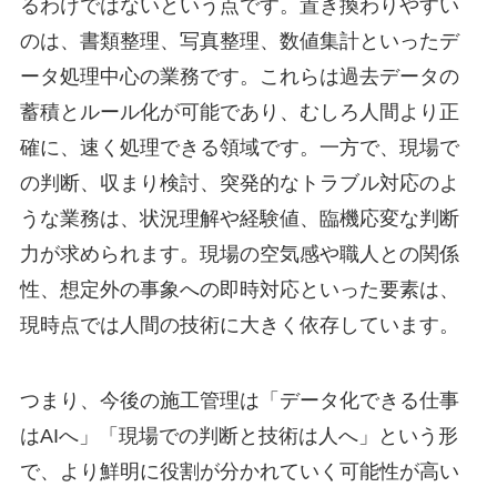
るわけではないという点です。置き換わりやすい
のは、書類整理、写真整理、数値集計といったデ
ータ処理中心の業務です。これらは過去データの
蓄積とルール化が可能であり、むしろ人間より正
確に、速く処理できる領域です。一方で、現場で
の判断、収まり検討、突発的なトラブル対応のよ
うな業務は、状況理解や経験値、臨機応変な判断
力が求められます。現場の空気感や職人との関係
性、想定外の事象への即時対応といった要素は、
現時点では人間の技術に大きく依存しています。
つまり、今後の施工管理は「データ化できる仕事
はAIへ」「現場での判断と技術は人へ」という形
で、より鮮明に役割が分かれていく可能性が高い