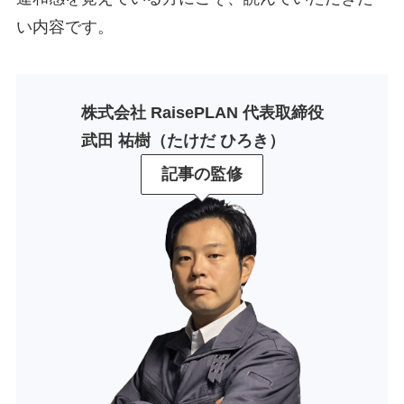
い内容です。
株式会社 RaisePLAN 代表取締役
武田 祐樹（たけだ ひろき）
記事の監修