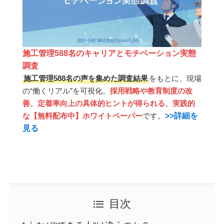
施工管理588名のキャリアとモチベーション実態
調査
施工管理588名の声を集めた調査結果
をもとに、現場
の“働くリアル”を可視化。
採用戦略や教育制度の改
善、定着率向上の具体的ヒントが得られる、実践的
>>詳細を
な【無料配布中】ホワイトペーパー
です。
見る
目次