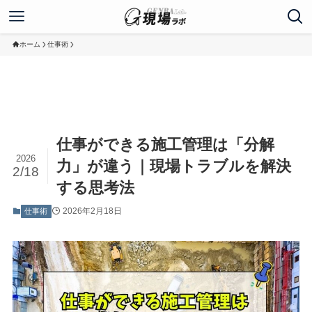
ホーム
仕事術
仕事ができる施工管理は「分解
2026
力」が違う｜現場トラブルを解決
2/18
する思考法
2026年2月18日
仕事術