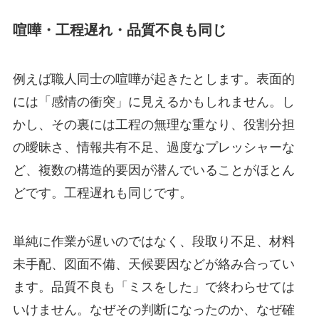
喧嘩・工程遅れ・品質不良も同じ
例えば職人同士の喧嘩が起きたとします。表面的
には「感情の衝突」に見えるかもしれません。し
かし、その裏には工程の無理な重なり、役割分担
の曖昧さ、情報共有不足、過度なプレッシャーな
ど、複数の構造的要因が潜んでいることがほとん
どです。工程遅れも同じです。
単純に作業が遅いのではなく、段取り不足、材料
未手配、図面不備、天候要因などが絡み合ってい
ます。品質不良も「ミスをした」で終わらせては
いけません。なぜその判断になったのか、なぜ確