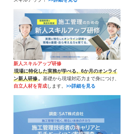
新人スキルアップ研修
現場に特化した実務が学べる、6か月のオンライ
ン新人研修
。
基礎から現場対応力まで身につけ、
自立人材を育成
します。
>>詳細を見る