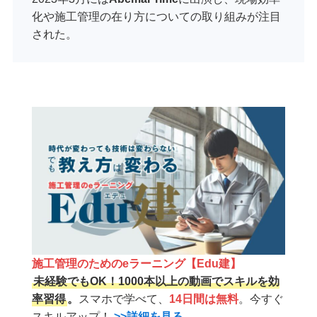
化や施工管理の在り方についての取り組みが注目
された。
施工管理のためのeラーニング【Edu建】
未経験でもOK！1000本以上の動画でスキルを効
率習得
。
スマホで学べて、
14日間は無料
。今すぐ
スキルアップ！
>>詳細を見る