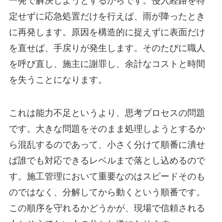
一発で解決しようとするからです。侵入経路を特
定せずに応急処置だけを行えば、雨が降ったとき
に再発します。原因を構造的に捉えずに表面だけ
を直せば、手戻りが発生します。そのたびに職人
を呼び直し、施主に謝罪し、余計なコストと時間
を失うことになります。
これは能力不足というより、思考プロセスの問題
です。大きな問題をそのまま処理しようとするか
ら混乱するのであって、小さく分けて順番に潰せ
ば誰でも対応できるレベルまで落とし込めるので
す。施工管理において重要なのはスピードそのも
のではなく、分解してから動くという順番です。
この順序を守れるかどうかが、現場で信頼される