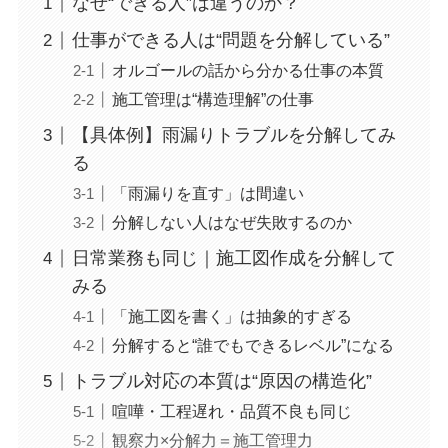
なぜ“できる人”は違うのか？
仕事ができる人は“問題を分解している”
オルゴールの話から分かる仕事の本質
施工管理は“構造理解”の仕事
【具体例】雨漏りトラブルを分解してみ
る
「雨漏りを直す」は間違い
分解しない人はなぜ失敗するのか
日常業務も同じ｜施工図作成を分解して
みる
「施工図を書く」は抽象的すぎる
分解すると“誰でもできるレベル”になる
トラブル対応の本質は“原因の構造化”
喧嘩・工程遅れ・品質不良も同じ
観察力×分解力＝施工管理力