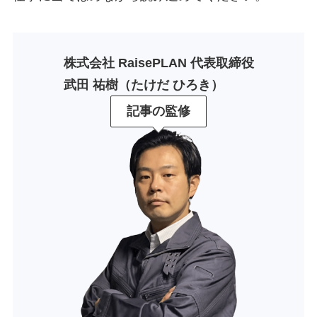
株式会社 RaisePLAN 代表取締役
武田 祐樹（たけだ ひろき）
記事の監修