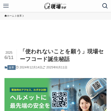
ホーム
改革
「使われないことを願う」現場セ
2025
6/11
ーフコード誕生秘話
2024年12月14日
2025年6月11日
改革