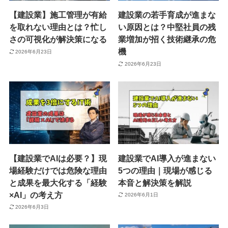
【建設業】施工管理が有給
建設業の若手育成が進まな
を取れない理由とは？忙し
い原因とは？中堅社員の残
さの可視化が解決策になる
業増加が招く技術継承の危
機
2026年6月23日
2026年6月23日
【建設業でAIは必要？】現
建設業でAI導入が進まない
場経験だけでは危険な理由
5つの理由｜現場が感じる
と成果を最大化する「経験
本音と解決策を解説
×AI」の考え方
2026年6月1日
2026年6月3日