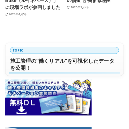
Base（ルイネベース）」
の価値”が高まる理由
に現場ラボが参画しました
2026年3月4日
2026年4月5日
TOPIC
施工管理の“働くリアル”を可視化したデータ
を公開！