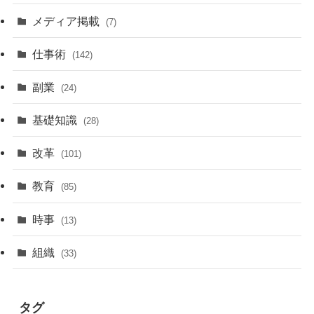
メディア掲載
(7)
仕事術
(142)
副業
(24)
基礎知識
(28)
改革
(101)
教育
(85)
時事
(13)
組織
(33)
タグ