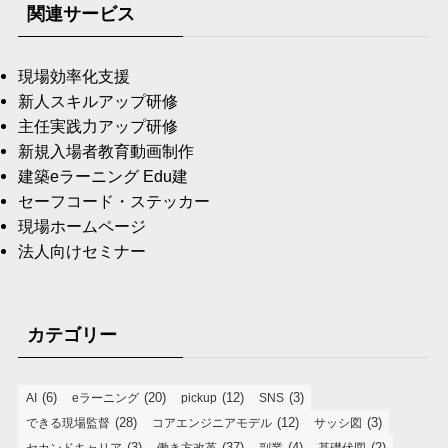
関連サービス
現場効率化支援
新人スキルアップ研修
主任実践力アップ研修
新規入場者教育動画制作
建築eラーニング Edu建
セーフコード・ステッカー
現場ホームページ
法人向けセミナー
カテゴリー
(6)
(20)
(12)
(3)
AI
eラーニング
pickup
SNS
(28)
(12)
(3)
できる現場監督
コアエンジニアモデル
サッシ図
(3)
(37)
(4)
(2)