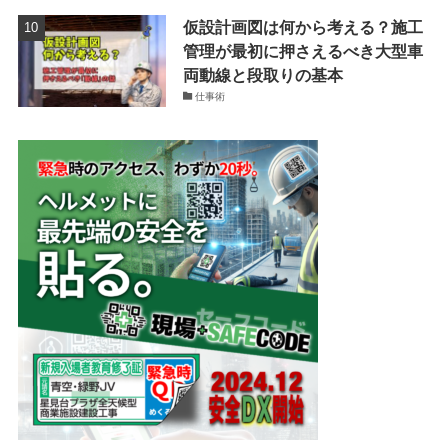
仮設計画図は何から考える？施工
管理が最初に押さえるべき大型車
両動線と段取りの基本
仕事術