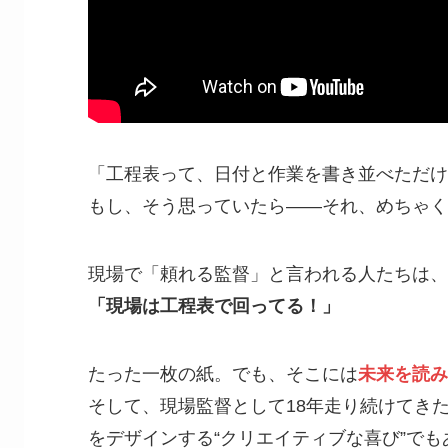
「工程表って、日付と作業を書き並べただけ
もし、そう思っていたら――それ、めちゃく
現場で「頼れる監督」と言われる人たちは、
「現場は工程表で回ってる！」
たった一枚の紙。でも、そこには
未来を読み
そして、現場監督として18年走り続けてき
をデザインする“クリエイティブな喜び”でも