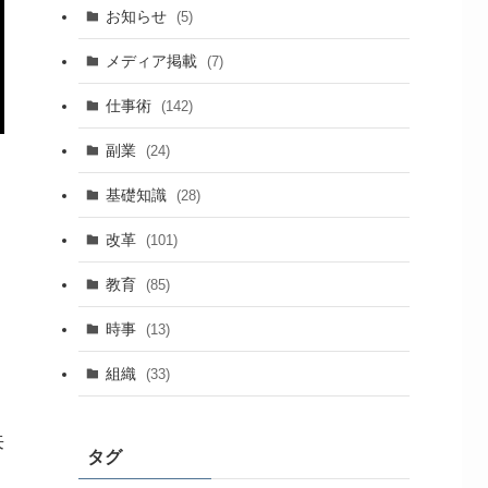
お知らせ
(5)
メディア掲載
(7)
仕事術
(142)
副業
(24)
基礎知識
(28)
改革
(101)
教育
(85)
時事
(13)
組織
(33)
来
タグ