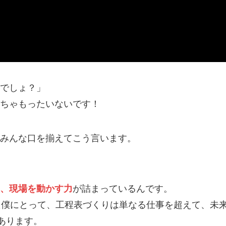
でしょ？」
ちゃもったいないです！
みんな口を揃えてこう言います。
、現場を動かす力
が詰まっているんです。
た僕にとって、工程表づくりは単なる仕事を超えて、未
あります。