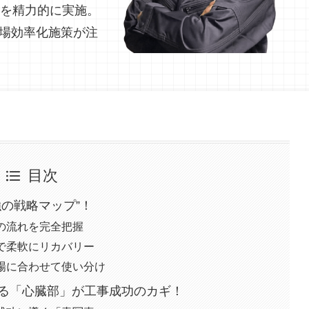
を精力的に実施。
場効率化施策が注
目次
の戦略マップ”！
の流れを完全把握
で柔軟にリカバリー
場に合わせて使い分け
る「心臓部」が工事成功のカギ！