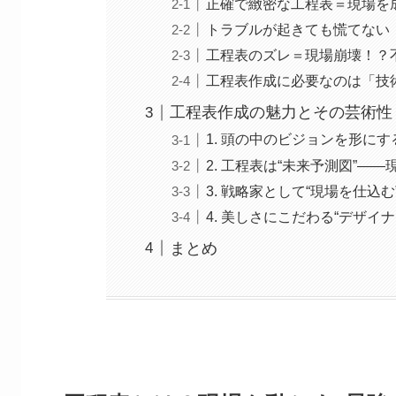
正確で緻密な工程表＝現場を
トラブルが起きても慌てない
工程表のズレ＝現場崩壊！？
工程表作成に必要なのは「技
工程表作成の魅力とその芸術性
1. 頭の中のビジョンを形に
2. 工程表は“未来予測図”―
3. 戦略家として“現場を仕込
4. 美しさにこだわる“デザイ
まとめ