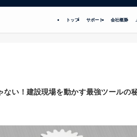
トップ
サポート
会社概要
じゃない！建設現場を動かす最強ツールの