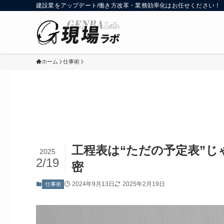
建設業をアップデート/働き方改革・業務効率化はお任せください！
ホーム
仕事術
工程表は“ただの予定表”
2025
2/19
密
2024年9月13日
2025年2月19日
仕事術