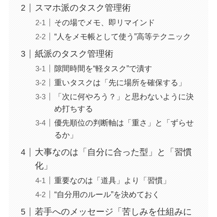
スマホ派のタスク管理術
その場でメモ、即リマインド
“人をメモ帳として使う”高等テクニック
紙派のタスク管理術
隙間時間を“軽タスク”で潰す
重いタスクは「先に場所を確保する」
「次に何やろう？」と思わないように決
め打ちする
優先順位の判断軸は「重さ」と「ずらせ
るか」
大事なのは「自分に合った型」と「習慣
化」
重要なのは「道具」より「習慣」
“自分用のルール”を決めておく
若手へのメッセージ「苦しみを仕組みに