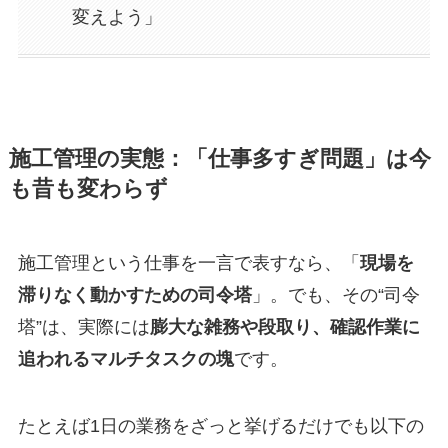
変えよう」
施工管理の実態：「仕事多すぎ問題」は今
も昔も変わらず
施工管理という仕事を一言で表すなら、「
現場を
滞りなく動かすための司令塔
」。でも、その“司令
塔”は、実際には
膨大な雑務や段取り、確認作業に
追われるマルチタスクの塊
です。
たとえば1日の業務をざっと挙げるだけでも以下の