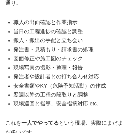
通り。
職人の出面確認と作業指示
当日の工程進捗の確認と調整
搬入・搬出の手配と立ち会い
発注書・見積もり・請求書の処理
図面修正や施工図のチェック
現場写真の撮影・整理・報告
発注者や設計者との打ち合わせ対応
安全書類やKY（危険予知活動）の作成
翌週以降の工程の段取りと調整
現場巡回と指導、安全指摘対応 etc.
これを
一人でやってる
という現場、実際にまだま
だ多いです。