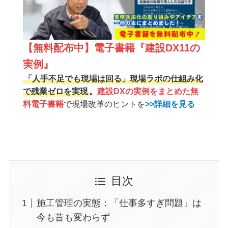
【無料配布中】電子書籍『建設DX11の
実例』
「人手不足でも現場は回る」現場ラボの仕組み化
で残業ゼロを実現
。
建設DXの実例をまとめた無
料電子書籍
で現場改革のヒントを
>>詳細を見る
目次
施工管理の実態：「仕事多すぎ問題」は
今も昔も変わらず