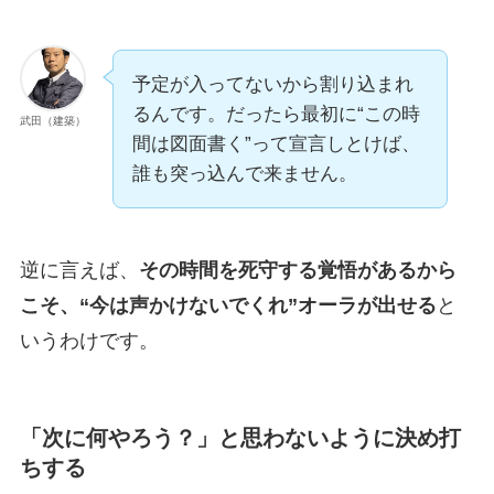
予定が入ってないから割り込まれ
るんです。だったら最初に“この時
武田（建築）
間は図面書く”って宣言しとけば、
誰も突っ込んで来ません。
逆に言えば、
その時間を死守する覚悟があるから
こそ、“今は声かけないでくれ”オーラが出せる
と
いうわけです。
「次に何やろう？」と思わないように決め打
ちする