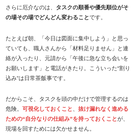
さらに厄介なのは、
タスクの順番や優先順位がそ
の場その場でどんどん変わること
です。
たとえば朝、「今日は図面に集中しよう」と思っ
ていても、職人さんから「材料足りません」と連
絡が入ったり、元請から「午後に急な立ち会いを
お願いします」と電話がきたり。こういった“割り
込み”は日常茶飯事です。
だからこそ、タスクを頭の中だけで管理するのは
危険。
可視化しておくこと
、
抜け漏れなく進める
ための“自分なりの仕組み”を持っておくこと
が、
現場を回すためには欠かせません。