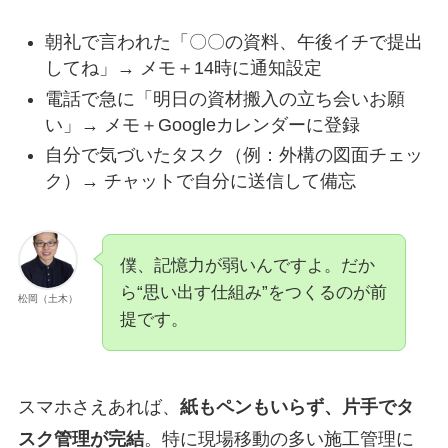
朝礼で言われた「〇〇の資料、午後イチで提出
してね」→ メモ＋14時に通知設定
電話で急に「明日の資材搬入の立ち会いお願
い」→ メモ＋Googleカレンダーに登録
自分で気づいたタスク（例：外構の図面チェッ
ク）→ チャットで自分に送信して備忘
僕、記憶力が弱いんですよ。だか
ら“思い出す仕組み”をつくるのが前
松岡（土木）
提です。
スマホさえあれば、
紙もペンもいらず、片手でタ
スク管理が完結
。特に現場移動の多い施工管理に