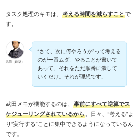
タスク処理のキモは、
考える時間を減らすこと
で
す。
“さて、次に何やろうか”って考える
のが一番ムダ。やることが書いて
武田（建築）
あって、それをただ順番に潰して
いくだけ。それが理想です。
武田メモが機能するのは、
事前にすべて逆算でス
ケジューリングされているから
。日々、“考える”よ
り“実行する”ことに集中できるようになっているん
です。