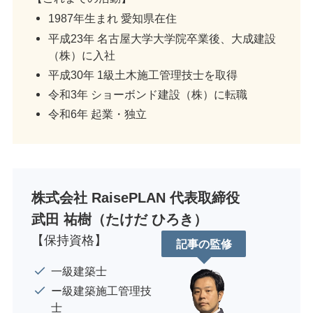
1987年生まれ 愛知県在住
平成23年 名古屋大学大学院卒業後、大成建設
（株）に入社
平成30年 1級土木施工管理技士を取得
令和3年 ショーボンド建設（株）に転職
令和6年 起業・独立
株式会社 RaisePLAN 代表取締役
武田 祐樹（たけだ ひろき）
【保持資格】
記事の監修
一級建築士
ー級建築施工管理技
士