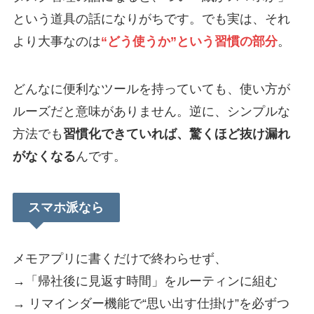
という道具の話になりがちです。でも実は、それ
より大事なのは
“どう使うか”という習慣の部分
。
どんなに便利なツールを持っていても、使い方が
ルーズだと意味がありません。逆に、シンプルな
方法でも
習慣化できていれば、驚くほど抜け漏れ
がなくなる
んです。
スマホ派なら
メモアプリに書くだけで終わらせず、
→「帰社後に見返す時間」をルーティンに組む
→ リマインダー機能で“思い出す仕掛け”を必ずつ