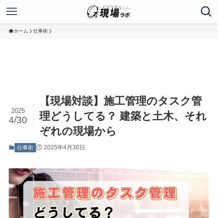
ホーム
仕事術
【現場対談】施工管理のタスク管
2025
理どうしてる？ 建築と土木、それ
4/30
ぞれの現場から
2025年4月30日
仕事術