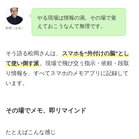
やる現場は情報の渦。その場で覚
えておこうなんて無理です。
松岡（土木）
そう語る松岡さんは、
スマホを“外付けの脳”とし
て使い倒す派
。現場で飛び交う指示・依頼・段取
り情報を、すべてスマホのメモアプリに記録して
います。
その場でメモ、即リマインド
たとえばこんな感じ