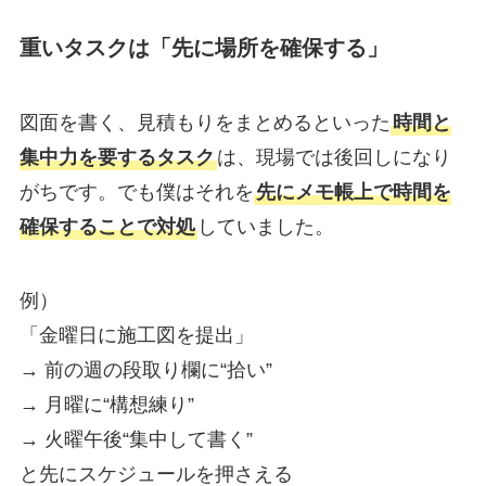
重いタスクは「先に場所を確保する」
図面を書く、見積もりをまとめるといった
時間と
集中力を要するタスク
は、現場では後回しになり
がちです。でも僕はそれを
先にメモ帳上で時間を
確保することで対処
していました。
例）
「金曜日に施工図を提出」
→ 前の週の段取り欄に“拾い”
→ 月曜に“構想練り”
→ 火曜午後“集中して書く”
と先にスケジュールを押さえる