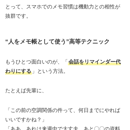
とって、スマホでのメモ習慣は機動力との相性が
抜群です。
“人をメモ帳として使う”高等テクニック
もうひとつ面白いのが、「
会話をリマインダー代
わりにする
」という方法。
たとえば先輩に、
「この前の空調関係の件って、何日までにやれば
いいですかね？」
「ああ、あれは来週中で大丈夫。あと〇〇の資料