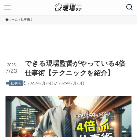
ホーム
仕事術
できる現場監督がやっている4倍
2025
7/23
仕事術【テクニックを紹介】
2021年7月26日
2025年7月23日
仕事術