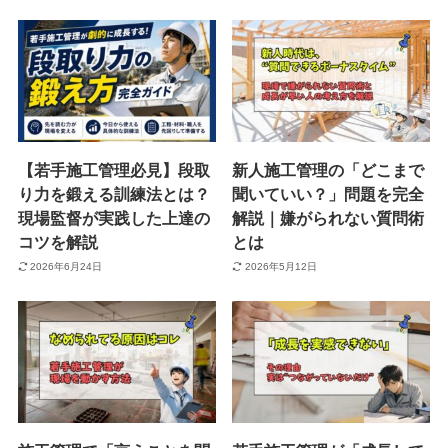
【若手施工管理必見】段取
新人施工管理の「どこまで
り力を鍛える訓練法とは？
聞いていい？」問題を完全
現場監督が実践した上達の
解説｜嫌がられない質問術
コツを解説
とは
2026年6月24日
2026年5月12日