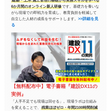
施工管理の基礎から実務スキルを学べる
6か月間のオンライン新人研修
です。基礎力を養いな
がら現場での即戦力を育成し、教育負担を軽減して
>>詳細を見
自立した人材の成長をサポートします。
る
【無料配布中】電子書籍『建設DX11の
実例』
「人手不足でも現場は回せる」。現場ラボは仕組み
を変えることで、
残業ほぼゼロ・年間2100時間削減