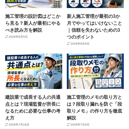
施工管理の設計図はどこか
新人施工管理が最初の3か
ら見る？新人が最初にやる
月でやってはいけないこと
べき読み方を解説
｜信頼を失わないための3
つのポイント
2026年8月5日
2026年8月4日
建設業で成長する人の共通
施工管理のメモの取り方と
点とは？現場監督が所長に
は？段取り漏れを防ぐ「段
なるために必要な仕事の考
取りメモ」の作り方を徹底
え方
解説
2026年7月16日
2026年7月4日