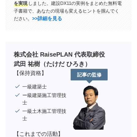
を実現
しました。建設DX11の実例をまとめた無料電
子書籍で、あなたの現場も変えるヒントを掴んでく
>>詳細を見る
ださい。
株式会社 RaisePLAN 代表取締役
武田 祐樹（たけだ ひろき）
【保持資格】
記事の監修
一級建築士
ー級建築施工管理技
士
一級土木施工管理技
士
【これまでの活動】