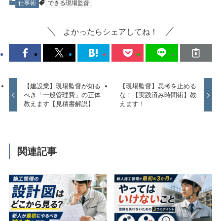
仕事術
できる現場監督
よかったらシェアしてね！
【建設業】現場監督が知る
【現場監督】思考を止める
べき「一般管理費」の正体
な！【実践済み時間術】教
教えます【見積書解説】
えます！
関連記事