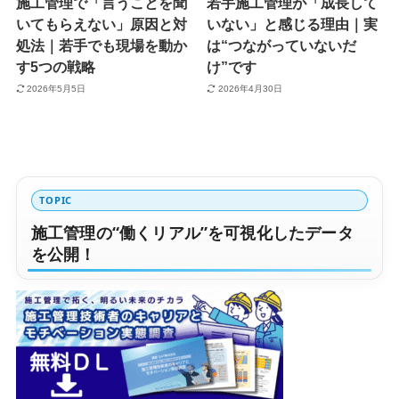
施工管理で「言うことを聞
若手施工管理が「成長して
いてもらえない」原因と対
いない」と感じる理由｜実
処法｜若手でも現場を動か
は“つながっていないだ
す5つの戦略
け”です
2026年5月5日
2026年4月30日
TOPIC
施工管理の“働くリアル”を可視化したデータ
を公開！