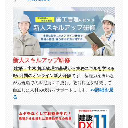
新人スキルアップ研修
建築・土木
施工管理の基礎から実務スキルを学べる
6か月間のオンライン新人研修
です。基礎力を養いな
がら現場での即戦力を育成し、教育負担を軽減して
>>詳細を見
自立した人材の成長をサポートします。
る