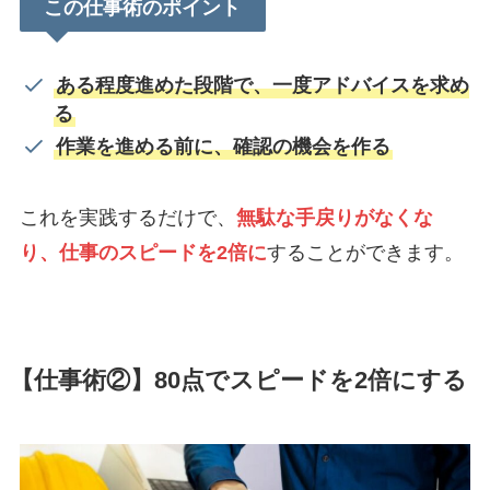
この仕事術のポイント
ある程度進めた段階で、一度アドバイスを求め
る
作業を進める前に、確認の機会を作る
これを実践するだけで、
無駄な手戻りがなくな
り、仕事のスピードを2倍に
することができます。
【仕事術②】80点でスピードを2倍にする