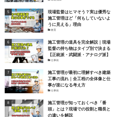
現場監督はヒマそう？実は優秀な
施工管理ほど「何もしていないよ
うに見える」理由
教育
施工管理の道具を完全解説｜現場
監督の持ち物はタイプ別で決まる
【正統派・武闘派・アナログ派】
仕事術
施工管理が最初に理解すべき建築
工事の流れ｜全工程の全体像と仕
事が楽になる考え方
仕事術
施工管理が知っておくべき「番
頭」とは？現場での役割と職長と
の違いを解説