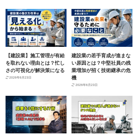
【建設業】施工管理が有給
建設業の若手育成が進まな
を取れない理由とは？忙し
い原因とは？中堅社員の残
さの可視化が解決策になる
業増加が招く技術継承の危
機
2026年6月23日
2026年6月23日