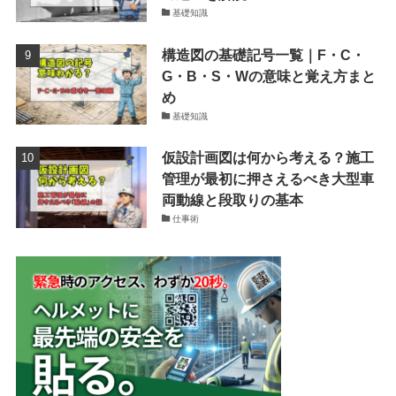
基礎知識
構造図の基礎記号一覧｜F・C・
G・B・S・Wの意味と覚え方まと
め
基礎知識
仮設計画図は何から考える？施工
管理が最初に押さえるべき大型車
両動線と段取りの基本
仕事術