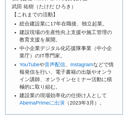
武田 祐樹（たけだ ひろき）
【これまでの活動】
総合建設業に17年在職後、独立起業。
建設現場の生産性向上支援や施工管理の
教育支援を展開。
中小企業デジタル化応援隊事業（中小企
業庁）のIT専門家。
YouTube
や
音声配信
、
Instagram
などで情
報発信を行い、電子書籍の出版やオンラ
イン講師、オンラインセミナー活動に積
極的に取り組む。
建設業の現場効率化の仕掛け人として
AbemaPrimeに出演
（2023年3月）。