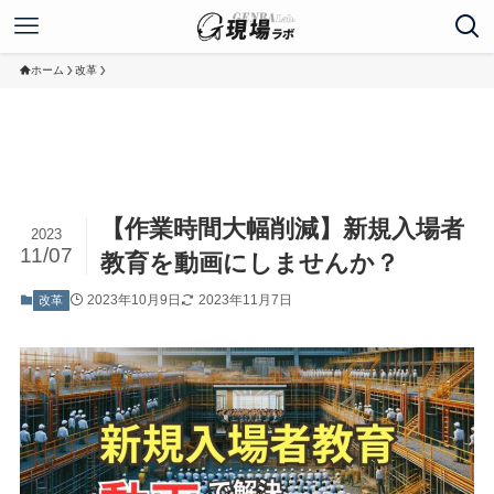
ホーム
改革
【作業時間大幅削減】新規入場者
2023
11/07
教育を動画にしませんか？
2023年10月9日
2023年11月7日
改革