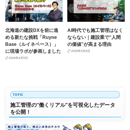
北海道の建設DXを前に進
AI時代でも施工管理はなく
める新たな挑戦「Ruyne
ならない｜建設業で“人間
Base（ルイネベース）」
の価値”が高まる理由
に現場ラボが参画しました
2026年3月4日
2026年4月5日
TOPIC
施工管理の“働くリアル”を可視化したデータ
を公開！