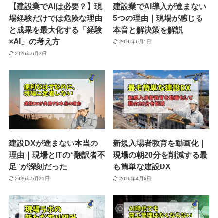
【建設業でAIは必要？】現
建設業でAI導入が進まない
場経験だけでは危険な理由
5つの理由｜現場が感じる
と成果を最大化する「経験
本音と解決策を解説
×AI」の考え方
2026年6月1日
2026年6月3日
建設DXが進まない本当の
新規入場者教育を動画化｜
理由｜現場とITの“翻訳者不
現場の朝20分を削減する最
足”が深刻だった
も簡単な建設DX
2026年5月21日
2026年4月6日