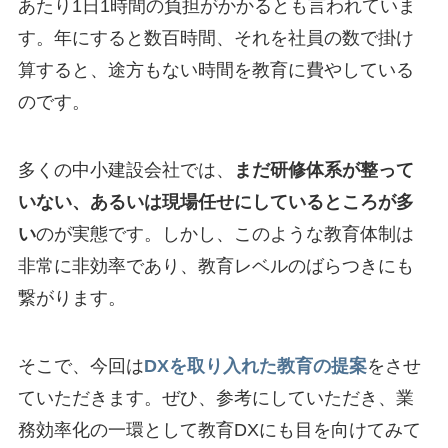
あたり1日1時間の負担がかかるとも言われていま
す。年にすると数百時間、それを社員の数で掛け
算すると、途方もない時間を教育に費やしている
のです。
多くの中小建設会社では、
まだ研修体系が整って
いない、あるいは現場任せにしているところが多
い
のが実態です。しかし、このような教育体制は
非常に非効率であり、教育レベルのばらつきにも
繋がります。
そこで、今回は
DXを取り入れた教育の提案
をさせ
ていただきます。ぜひ、参考にしていただき、業
務効率化の一環として教育DXにも目を向けてみて