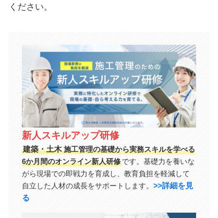
ください。
新人スキルアップ研修
建築・土木
施工管理の基礎から実務スキルを学べる
6か月間のオンライン新人研修
です。基礎力を養いな
がら現場での即戦力を育成し、教育負担を軽減して
>>詳細を見
自立した人材の成長をサポートします。
る