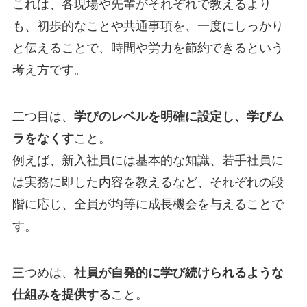
これは、各現場や先輩がそれぞれで教えるより
も、初歩的なことや共通事項を、一度にしっかり
と伝えることで、時間や労力を節約できるという
考え方です。
二つ目は、
学びのレベルを明確に設定し、学びム
ラをなくす
こと。
例えば、新入社員には基本的な知識、若手社員に
は実務に即した内容を教えるなど、それぞれの段
階に応じ、全員が均等に成長機会を与えることで
す。
三つめは、
社員が自発的に学び続けられるような
仕組みを提供する
こと。