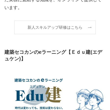
います。
新人スキルアップ研修はこちら
建築セコカンのeラーニング【Ｅｄｕ建(エデ
ュケン)】