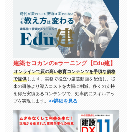
建築セコカンのeラーニング【Edu建】
オンラインで質の高い教育コンテンツを手頃な価格
で提供
します。実務で役立つ厳選動画を配信し、従
来の研修より導入コストを大幅に削減。多くの支持
を得た実績あるコンテンツで、効率的にスキルアッ
>>詳細を見る
プを実現します。