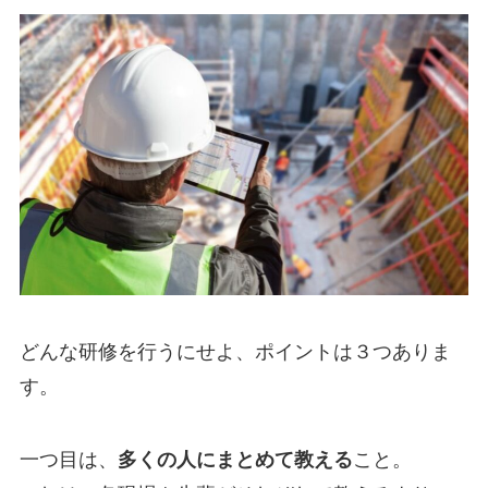
どんな研修を行うにせよ、ポイントは３つありま
す。
一つ目は、
多くの人にまとめて教える
こと。