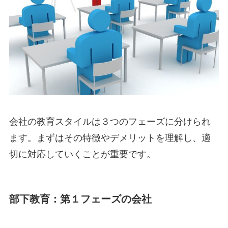
会社の教育スタイルは３つのフェーズに分けられ
ます。まずはその特徴やデメリットを理解し、適
切に対応していくことが重要です。
部下教育：第１フェーズの会社