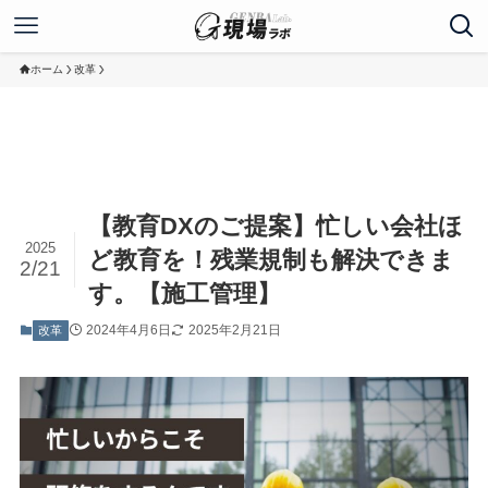
ホーム
改革
【教育DXのご提案】忙しい会社ほ
2025
ど教育を！残業規制も解決できま
2/21
す。【施工管理】
2024年4月6日
2025年2月21日
改革