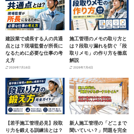
建設業で成長する人の共通
施工管理のメモの取り方と
点とは？現場監督が所長に
は？段取り漏れを防ぐ「段
なるために必要な仕事の考
取りメモ」の作り方を徹底
え方
解説
2026年7月16日
2026年7月4日
【若手施工管理必見】段取
新人施工管理の「どこまで
り力を鍛える訓練法とは？
聞いていい？」問題を完全