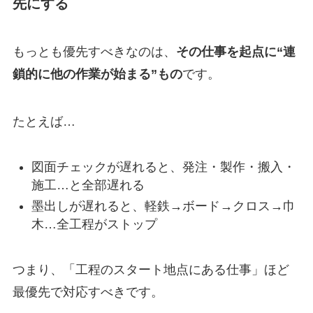
先にする
もっとも優先すべきなのは、
その仕事を起点に“連
鎖的に他の作業が始まる”もの
です。
たとえば…
図面チェックが遅れると、発注・製作・搬入・
施工…と全部遅れる
墨出しが遅れると、軽鉄→ボード→クロス→巾
木…全工程がストップ
つまり、「工程のスタート地点にある仕事」ほど
最優先で対応すべきです。