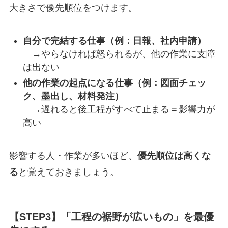
大きさで優先順位をつけます。
自分で完結する仕事（例：日報、社内申請）
→やらなければ怒られるが、他の作業に支障
は出ない
他の作業の起点になる仕事（例：図面チェッ
ク、墨出し、材料発注）
→遅れると後工程がすべて止まる＝影響力が
高い
影響する人・作業が多いほど、
優先順位は高くな
る
と覚えておきましょう。
【STEP3】「工程の裾野が広いもの」を最優