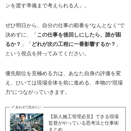
ンを渡す準備まで考えられる人」。
ぜひ明日から、自分の仕事の順番を“なんとなく”で
決めずに、「
この仕事を後回しにしたら、誰が困
るか？
」「
どれが次の工程に一番影響するか？
」
という視点を持ってみてください。
優先順位を見極める力は、あなた自身の評価を変
え、ひいては現場全体を前に進める、本物の“現場
力”につながっていきます。
あわせて読みたい
【新人施工管理必見】できる現場
監督がやっている思考法と仕事術
まとめ