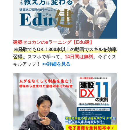
建築セコカンのeラーニング【Edu建】
未経験でもOK！800本以上の動画でスキルを効率
習得
。
スマホで学べて、
14日間は無料
。今すぐス
キルアップ！
>>詳細を見る