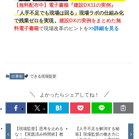
【無料配布中】電子書籍『建設DX11の実例』
「人手不足でも現場は回る」現場ラボの仕組み化
で残業ゼロを実現
。
建設DXの実例をまとめた無
料電子書籍
で現場改革のヒントを
>>詳細を見る
仕事術
できる現場監督
よかったらシェアしてね！
【現場監督】思考を止める
【人手不足を解消する秘
な！【実践済み時間術】教
策】現場監督の働き方に