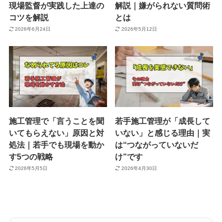
現場監督が実践した上達の
解説｜嫌がられない質問術
コツを解説
とは
2026年6月24日
2026年5月12日
施工管理で「言うことを聞
若手施工管理が「成長して
いてもらえない」原因と対
いない」と感じる理由｜実
処法｜若手でも現場を動か
は“つながっていないだ
す5つの戦略
け”です
2026年5月5日
2026年4月30日