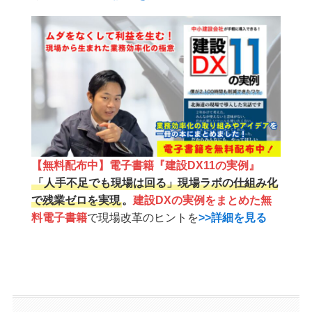
【無料配布中】電子書籍『建設DX11の実例』
「人手不足でも現場は回る」現場ラボの仕組み化
で残業ゼロを実現
。
建設DXの実例をまとめた無
料電子書籍
で現場改革のヒントを
>>詳細を見る