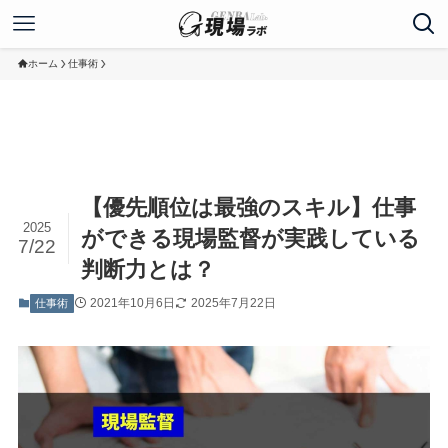
ホーム
仕事術
【優先順位は最強のスキル】仕事
2025
ができる現場監督が実践している
7/22
判断力とは？
2021年10月6日
2025年7月22日
仕事術