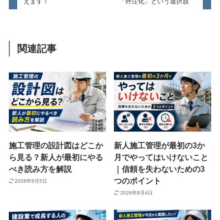
えます！
「外注化」という選択肢
関連記事
施工管理の設計図はどこか
新人施工管理が最初の3か
ら見る？新人が最初にやる
月でやってはいけないこと
べき読み方を解説
｜信頼を失わないための3
つのポイント
2026年8月5日
2026年8月4日