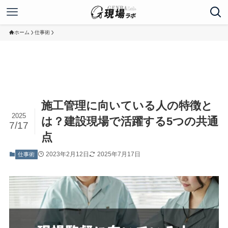
ホーム
仕事術
施工管理に向いている人の特徴と
2025
は？建設現場で活躍する5つの共通
7/17
点
2023年2月12日
2025年7月17日
仕事術