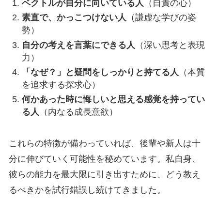
ベクトルが自分に向いている人
（自責の心）
素直で、かっこつけない人
（謙虚な学びの姿
勢）
自分の考えを言葉にできる人
（深い思考と表現
力）
「なぜ？」と疑問をしっかりと持てる人
（本質
を追求する探求心）
何かあった時に悔しいと思える感覚を持ってい
る人
（内なる成長意欲）
これらの特徴が備わっていれば、後輩や新人は十
分に伸びていく可能性を秘めています。私自身、
彼らの能力を最大限に引き出すために、どう教え
るべきかを試行錯誤し続けてきました。