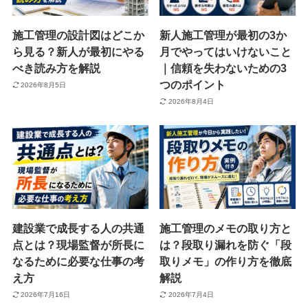
施工管理の設計図はどこか
新人施工管理が最初の3か
ら見る？新人が最初にやる
月でやってはいけないこと
べき読み方を解説
｜信頼を失わないための3
つのポイント
2026年8月5日
2026年8月4日
建設業で成長する人の共通
施工管理のメモの取り方と
点とは？現場監督が所長に
は？段取り漏れを防ぐ「段
なるために必要な仕事の考
取りメモ」の作り方を徹底
え方
解説
2026年7月16日
2026年7月4日