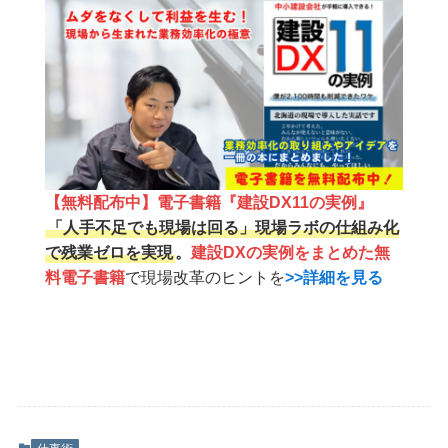
【無料配布中】電子書籍『建設DX11の実例』
「人手不足でも現場は回る」現場ラボの仕組み化
で残業ゼロを実現
。
建設DXの実例をまとめた無
料電子書籍
で現場改革のヒントを
>>詳細を見る