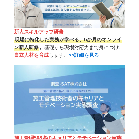
新人スキルアップ研修
現場に特化した実務が学べる、6か月のオンライ
ン新人研修
。
基礎から現場対応力まで身につけ、
自立人材を育成
します。
>>詳細を見る
施工管理588名のキャリアとモチベーション実態