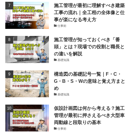
施工管理が最初に理解すべき建築
工事の流れ｜全工程の全体像と仕
事が楽になる考え方
仕事術
施工管理が知っておくべき「番
頭」とは？現場での役割と職長と
の違いを解説
基礎知識
構造図の基礎記号一覧｜F・C・
G・B・S・Wの意味と覚え方まと
め
基礎知識
仮設計画図は何から考える？施工
管理が最初に押さえるべき大型車
両動線と段取りの基本
仕事術