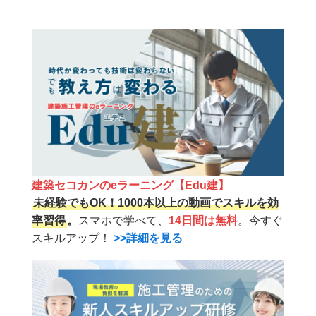
建築セコカンのeラーニング【Edu建】
未経験でもOK！1000本以上の動画でスキルを効
率習得
。
スマホで学べて、
14日間は無料
。今すぐ
スキルアップ！
>>詳細を見る