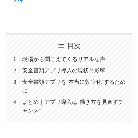
目次
現場から聞こえてくるリアルな声
安全書類アプリ導入の現状と影響
安全書類アプリを“本当に効率化”するため
に
まとめ｜アプリ導入は“働き方を見直すチ
ャンス”