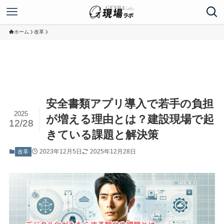
ホーム
改革
安全書類アプリ導入で若手の負担
2025
が増える理由とは？建設現場で起
12/28
きている課題と解決策
2023年12月5日
2025年12月28日
改革