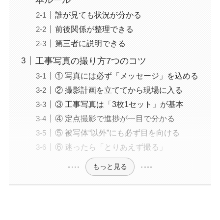
誰が見ても状況が分かる
前後関係が整理できる
第三者に説明できる
工事写真の撮り方7つのコツ
① 写真には必ず「メッセージ」を込める
② 撮影計画を立ててから現場に入る
③ 工事写真は「3枚1セット」が基本
④ 定点撮影で進捗が一目で分かる
⑤ 被写体“以外”にも必ず目を向ける
⑥ 迷ったら「とりあえず撮る」
もっと見る