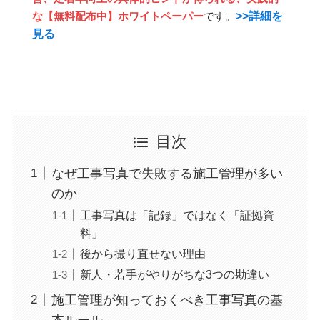
>>詳細を
な【無料配布中】ホワイトペーパー
です。
見る
目次
なぜ工事写真で失敗する施工管理が多い
のか
工事写真は「記録」ではなく「証拠資
料」
後から撮り直せない理由
新人・若手がやりがちな3つの勘違い
施工管理が知っておくべき工事写真の基
本ルール