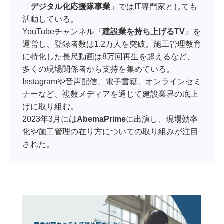
「
デジタル化応援隊事業
」ではIT専門家としても
活動している。
YouTubeチャンネル『
建設業を持ち上げるTV
』を
運営し、登録者数は1.2万人を突破。施工管理教育
に特化した長尺動画は8万回再生を超えるなど、
多くの現場関係者から支持を集めている。
Instagramや音声配信、電子書籍、オンラインセミ
ナーなど、複数メディアを通じて建設業界の底上
げに取り組む。
2023年3月には
AbemaPrime
に出演し、現場効率
化や施工管理の在り方についての取り組みが注目
された。