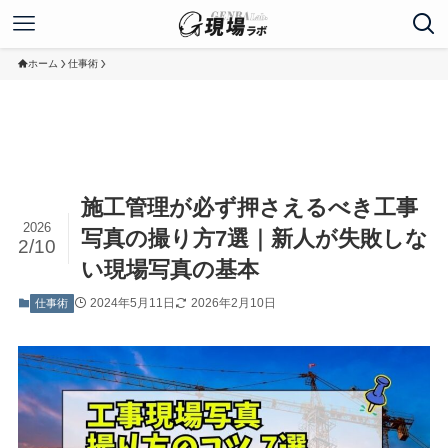
ホーム
仕事術
施工管理が必ず押さえるべき工事
2026
写真の撮り方7選｜新人が失敗しな
2/10
い現場写真の基本
2024年5月11日
2026年2月10日
仕事術