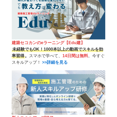
建築セコカンのeラーニング【Edu建】
未経験でもOK！1000本以上の動画でスキルを効
率習得
。
スマホで学べて、
14日間は無料
。今すぐ
スキルアップ！
>>詳細を見る