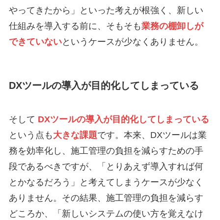
やってきたから」といった考えが根強く、新しい
仕組みを導入する前に、そもそも
業務の棚卸しが
できていない
というケースが少なくありません。
DXツールの導入が目的化してしまっている
そして
DXツールの導入が目的化してしまっている
という点も
大きな課題
です。本来、DXツールは業
務を効率化し、施工管理の負担を減らすための手
段であるべきですが、「とりあえず導入すれば何
とかなるだろう」と考えてしまうケースが少なく
ありません。その結果、施工管理の負担を減らす
どころか、「新しいシステムの使い方を覚えなけ