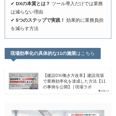
✔
DXの本質とは？
ツール導入だけでは業務
は減らない理由
✔
5つのステップで実践！
効果的に業務負担
を減らす方法
現場効率化の具体的な11の施策
はこちら
【建設DX/働き方改革】建設現場
で業務効率化を達成した方法【11
の事例を公開】 | 現場ラボ
現場ラボ