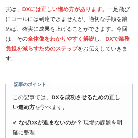
実は、
DXには正しい進め方があります
。一足飛び
にゴールには到達できませんが、適切な手順を踏
めば、確実に成果を上げることができます。今回
は、その
全体像をわかりやすく解説
し、
DXで業務
負担を減らすためのステップ
をお伝えしていきま
す。
記事のポイント
この記事では、
DXを成功させるための正し
い進め方
を学べます。
✔
なぜDXが進まないのか？
現場の課題を明
確に整理