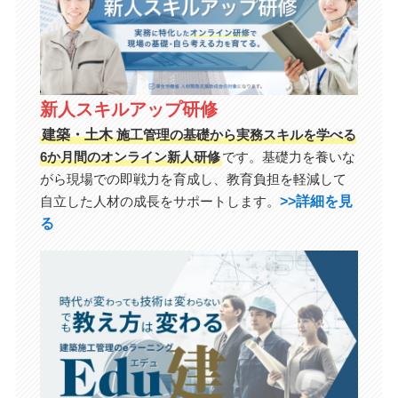
新人スキルアップ研修
建築・土木
施工管理の基礎から実務スキルを学べる
6か月間のオンライン新人研修
です。基礎力を養いな
がら現場での即戦力を育成し、教育負担を軽減して
>>詳細を見
自立した人材の成長をサポートします。
る