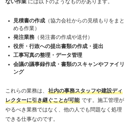
ない作業
には以下のようなものがあります。
見積書の作成
（協力会社からの見積もりをまと
める作業）
発注業務
（発注書の作成や送付）
役所・行政への提出書類の作成・提出
工事写真の整理・データ管理
会議の議事録作成・書類のスキャンやファイリ
ング
これらの業務は、
社内の事務スタッフや建設ディ
レクターに引き継ぐことが可能
です。施工管理が
やるべき業務ではなく、他の人でも問題なく処理
できる仕事なのです。