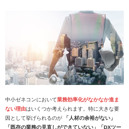
中小ゼネコンにおいて
業務効率化がなかなか進ま
ない理由
はいくつか考えられます。特に大きな要
因として挙げられるのが
「人材の余裕がない」
「既存の業務の見直しができていない」「DXツー