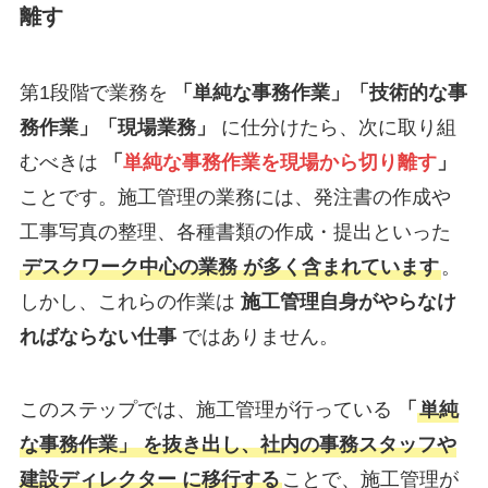
離す
第1段階で業務を
「単純な事務作業」「技術的な事
務作業」「現場業務」
に仕分けたら、次に取り組
むべきは
「
単純な事務作業を現場から切り離す
」
ことです。施工管理の業務には、発注書の作成や
工事写真の整理、各種書類の作成・提出といった
デスクワーク中心の業務 が多く含まれています
。
しかし、これらの作業は
施工管理自身がやらなけ
ればならない仕事
ではありません。
このステップでは、施工管理が行っている
「
単純
な事務作業」 を抜き出し、社内の事務スタッフや
建設ディレクター に移行する
ことで、施工管理が