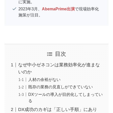
に実施。
2023年3月、
AbemaPrime出演
で現場効率化
施策が注目。
目次
なぜ中小ゼネコンは業務効率化が進まな
いのか
人材の余裕がない
既存の業務の見直しができていない
DXツールの導入が目的化してしまってい
る
DX成功のカギは「正しい手順」にあり