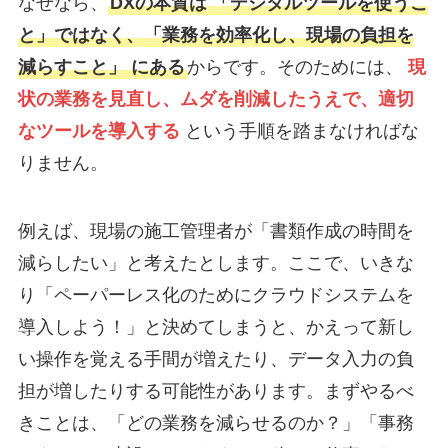
なぜなら、
DXの本質は 「デジタルツールを使うこ
と」ではなく、「業務を効率化し、現場の負担を
減らすこと」 にある
からです。そのためには、
現
状の業務を見直し、ムダを削減したうえで、適切
なツールを導入する
という手順を踏まなければな
りません。
例えば、現場の施工管理者が「書類作成の時間を
減らしたい」と考えたとします。ここで、いきな
り「ペーパーレス化のためにクラウドシステムを
導入しよう！」と決めてしまうと、かえって新し
い操作を覚える手間が増えたり、データ入力の負
担が増したりする可能性があります。まずやるべ
きことは、「どの業務を減らせるのか？」「事務