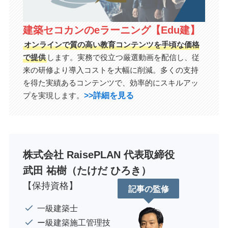
建築セコカンのeラーニング【Edu建】
オンラインで質の高い教育コンテンツを手頃な価格
で提供
します。実務で役立つ厳選動画を配信し、従
来の研修より導入コストを大幅に削減。多くの支持
を得た実績あるコンテンツで、効率的にスキルアッ
>>詳細を見る
プを実現します。
株式会社 RaisePLAN 代表取締役
武田 祐樹（たけだ ひろき）
【保持資格】
記事の監修
一級建築士
ー級建築施工管理技