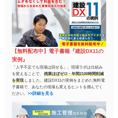
【無料配布中】電子書籍『建設DX11の
実例』
「人手不足でも現場は回せる」。現場ラボは仕組み
を変えることで、
残業ほぼゼロ・年間2100時間削減
を実現
しました。建設DX11の実例をまとめた無料電
子書籍で、あなたの現場も変えるヒントを掴んでく
>>詳細を見る
ださい。