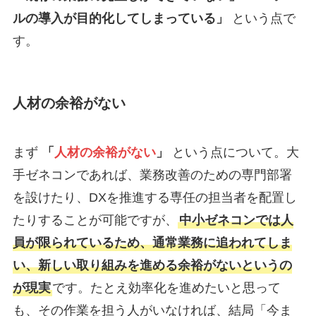
ルの導入が目的化してしまっている」
という点で
す。
人材の余裕がない
まず
「
人材の余裕がない
」
という点について。大
手ゼネコンであれば、業務改善のための専門部署
を設けたり、DXを推進する専任の担当者を配置し
たりすることが可能ですが、
中小ゼネコンでは人
員が限られているため、通常業務に追われてしま
い、新しい取り組みを進める余裕がないというの
が現実
です。たとえ効率化を進めたいと思って
も、その作業を担う人がいなければ、結局「今ま