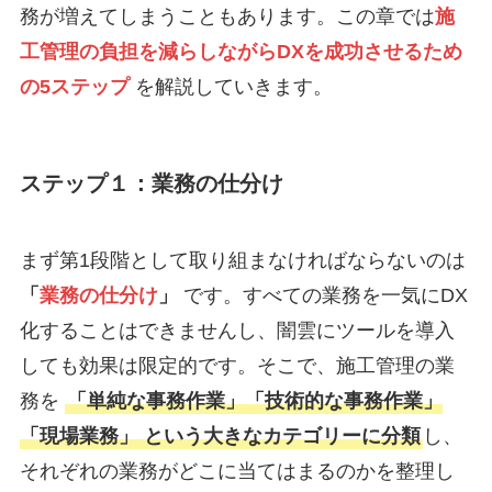
務が増えてしまうこともあります。この章では
施
工管理の負担を減らしながらDXを成功させるため
の5ステップ
を解説していきます。
ステップ１：
業務の仕分け
まず第1段階として取り組まなければならないのは
「
業務の仕分け
」
です。すべての業務を一気にDX
化することはできませんし、闇雲にツールを導入
しても効果は限定的です。そこで、施工管理の業
務を
「単純な事務作業」「技術的な事務作業」
「現場業務」 という大きなカテゴリーに分類
し、
それぞれの業務がどこに当てはまるのかを整理し