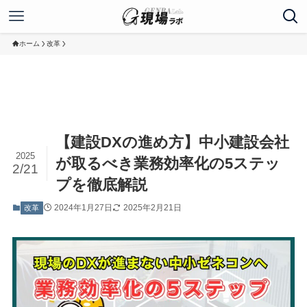
ホーム
改革
【建設DXの進め方】中小建設会社
2025
が取るべき業務効率化の5ステッ
2/21
プを徹底解説
2024年1月27日
2025年2月21日
改革