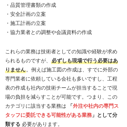
・品質管理書類の作成
・安全計画の立案
・施工計画の立案
・協力業者との調整や会議資料の作成
これらの業務は技術者としての知識や経験が求め
られるものですが、
必ずしも現場で行う必要はあ
りません
。例えば施工図の作成は、すでに外部の
専門業者に依頼している会社も多いですし、工程
表の作成も社内の技術チームが担当することで現
場の負担を減らすことが可能です。つまり、この
カテゴリに該当する業務は
「
外注や社内の専門ス
タッフに委託できる可能性がある業務
」として分
類する
必要があります。