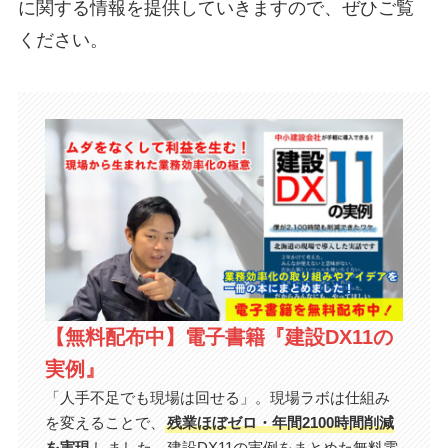
に関する情報を提供していきますので、ぜひご覧
ください。
【無料配布中】電子書籍『建設DX11の
実例』
「人手不足でも現場は回せる」。現場ラボは仕組み
を変えることで、
残業ほぼゼロ・年間2100時間削減
を実現
しました。建設DX11の実例をまとめた無料電