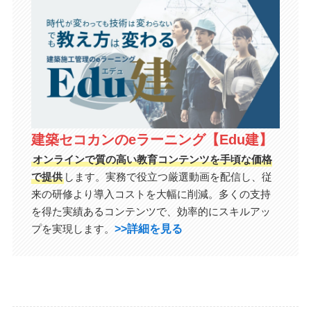
建築セコカンのeラーニング【Edu建】
オンラインで質の高い教育コンテンツを手頃な価格
で提供
します。実務で役立つ厳選動画を配信し、従
来の研修より導入コストを大幅に削減。多くの支持
を得た実績あるコンテンツで、効率的にスキルアッ
>>詳細を見る
プを実現します。