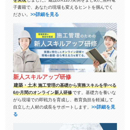
子書籍で、あなたの現場も変えるヒントを掴んでく
>>詳細を見る
ださい。
新人スキルアップ研修
建築・土木
施工管理の基礎から実務スキルを学べる
6か月間のオンライン新人研修
です。基礎力を養いな
がら現場での即戦力を育成し、教育負担を軽減して
>>詳細を見
自立した人材の成長をサポートします。
る