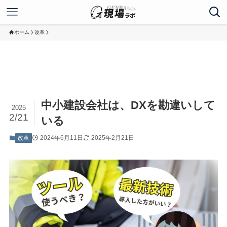
ホーム
改革
中小建設会社は、DXを勘違いして
2025
2/21
いる
2024年6月11日
2025年2月21日
改革