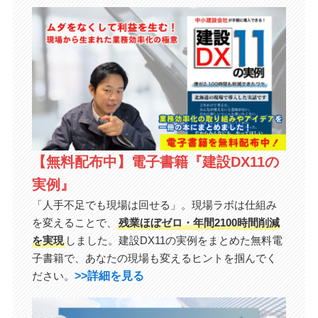
【無料配布中】電子書籍『建設DX11の
実例』
「人手不足でも現場は回せる」。現場ラボは仕組み
を変えることで、
残業ほぼゼロ・年間2100時間削減
を実現
しました。建設DX11の実例をまとめた無料電
子書籍で、あなたの現場も変えるヒントを掴んでく
>>詳細を見る
ださい。