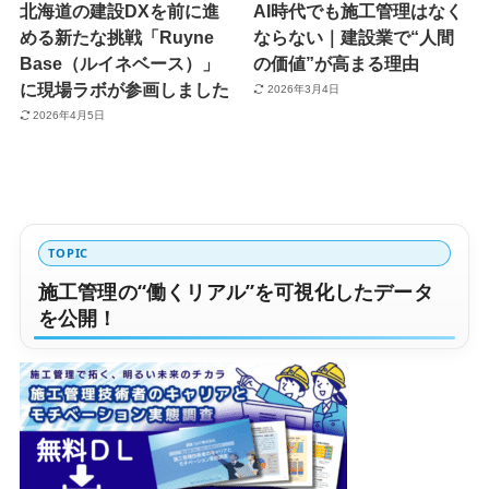
北海道の建設DXを前に進
AI時代でも施工管理はなく
める新たな挑戦「Ruyne
ならない｜建設業で“人間
Base（ルイネベース）」
の価値”が高まる理由
に現場ラボが参画しました
2026年3月4日
2026年4月5日
TOPIC
施工管理の“働くリアル”を可視化したデータ
を公開！