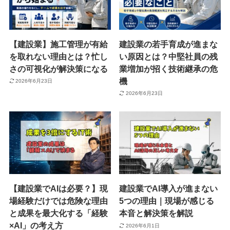
【建設業】施工管理が有給
建設業の若手育成が進まな
を取れない理由とは？忙し
い原因とは？中堅社員の残
さの可視化が解決策になる
業増加が招く技術継承の危
機
2026年6月23日
2026年6月23日
【建設業でAIは必要？】現
建設業でAI導入が進まない
場経験だけでは危険な理由
5つの理由｜現場が感じる
と成果を最大化する「経験
本音と解決策を解説
×AI」の考え方
2026年6月1日