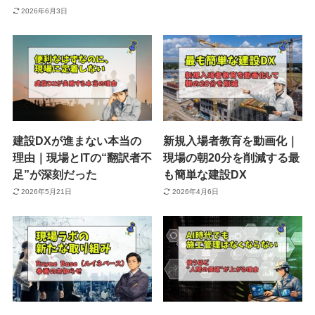
2026年6月3日
建設DXが進まない本当の
新規入場者教育を動画化｜
理由｜現場とITの“翻訳者不
現場の朝20分を削減する最
足”が深刻だった
も簡単な建設DX
2026年5月21日
2026年4月6日