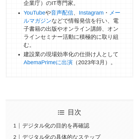
企業庁）のIT専門家。
YouTube
や
音声配信
、
Instagram
・
メー
ルマガジン
などで情報発信を行い、電
子書籍の出版やオンライン講師、オン
ラインセミナー活動に積極的に取り組
む。
建設業の現場効率化の仕掛け人として
AbemaPrimeに出演
（2023年3月）。
目次
デジタル化の目的を再確認
デジタル化の具体的なステップ