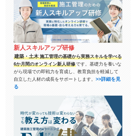
新人スキルアップ研修
建築・土木
施工管理の基礎から実務スキルを学べる
6か月間のオンライン新人研修
です。基礎力を養いな
がら現場での即戦力を育成し、教育負担を軽減して
>>詳細を見
自立した人材の成長をサポートします。
る