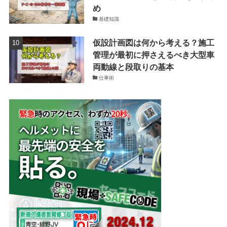
め
基礎知識
仮設計画図は何から考える？施工
管理が最初に押さえるべき大型車
両動線と段取りの基本
仕事術