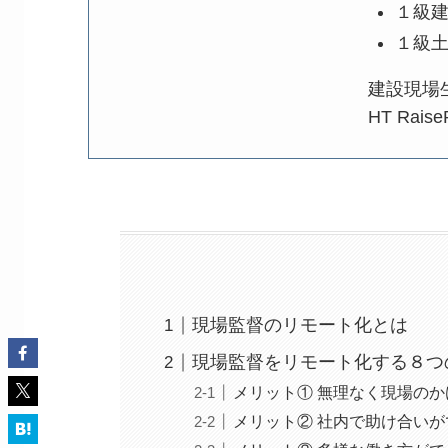
１級
１級
建設現場
HT Rai
現場監督のリモート化とは
現場監督をリモート化する８つ
メリット① 無理なく現場の
メリット② 社内で助け合いが