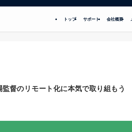
トップ
サポート
会社概要
場監督のリモート化に本気で取り組もう