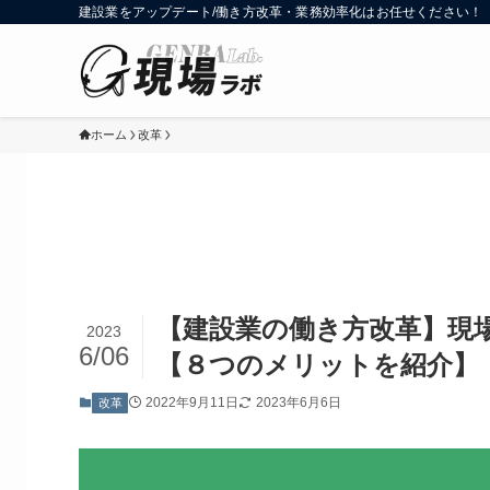
建設業をアップデート/働き方改革・業務効率化はお任せください！
ホーム
改革
【建設業の働き方改革】現
2023
6/06
【８つのメリットを紹介】
2022年9月11日
2023年6月6日
改革