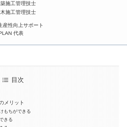
建築施工管理技士
土木施工管理技士
生産性向上サポート
sePLAN 代表
目次
のメリット
かけもちができる
できる