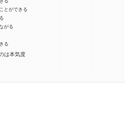
きる
ることができる
る
ながる
きる
のは本気度